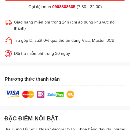
Gọi đặt mua
0908868665
(7:30 - 22:00)
Giao hàng miễn phí trong 24h (chỉ áp dụng khu vực nội
thành)
Trả góp lãi suất 0% qua thẻ tín dụng Visa, Master, JCB
Đổi trả miễn phí trong 30 ngày
Phương thức thanh toán
ĐẶC ĐIỂM NỔI BẬT
Bìa Đựng Hồ Sơ 1 Ngăn Stacom D215, Khoá bằng dây dù, nhưng