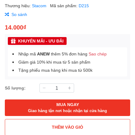
Thương hiệu:
Stacom
Mã sản phẩm:
D215
So sánh
14.000₫
KHUYẾN MÃI - ƯU ĐÃI
Nhập mã
ANEW
thêm 5% đơn hàng
Sao chép
Giảm giá 10% khi mua từ 5 sản phẩm
Tặng phiếu mua hàng khi mua từ 500k
Số lượng:
MUA NGAY
Giao hàng tận nơi hoặc nhận tại cửa hàng
THÊM VÀO GIỎ