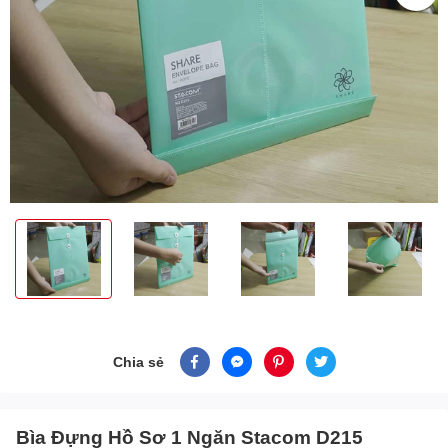
Chia sẻ
Bìa Đựng Hồ Sơ 1 Ngăn Stacom D215