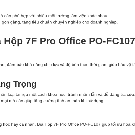
u mà còn phù hợp với nhiều môi trường làm việc khác nhau.
 gọn gàng, tăng tiêu chuẩn chuyên nghiệp cho doanh nghiệp.
a Hộp 7F Pro Office PO-FC10
, đảm bảo khả năng chịu lực và độ bền theo thời gian, giúp bảo vệ tà
ang Trọng
hân loại tài liệu một cách khoa học, tránh nhầm lẫn và dễ dàng tra cứu
mại mà còn giúp tăng cường tính an toàn khi sử dụng.
g học hay cá nhân, Bìa Hộp 7F Pro Office PO-FC107 giúp tối ưu hóa k