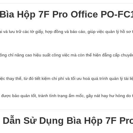
 Bìa Hộp 7F Pro Office PO-FC
 và lưu trữ các tờ giấy, hợp đồng và báo cáo, giúp việc quản lý hồ sơ 
ng chỉ nâng cao hiệu suất công việc mà còn thể hiện đẳng cấp chuyê
 thay thế, từ đó tiết kiệm chi phí và tối ưu hoá quá trình quản lý tài li
ôn được bảo quản tốt, tránh tình trạng ẩm mốc, gãy nát hay hư hỏng do
 Dẫn Sử Dụng Bìa Hộp 7F Pr