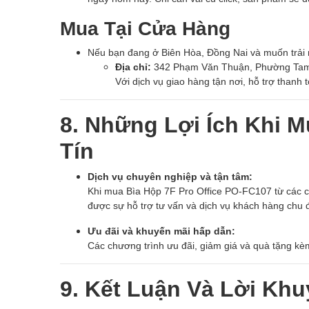
Mua Tại Cửa Hàng
Nếu bạn đang ở Biên Hòa, Đồng Nai và muốn trải
Địa chỉ:
342 Phạm Văn Thuận, Phường Tam 
Với dịch vụ giao hàng tận nơi, hỗ trợ thanh 
8. Những Lợi Ích Khi 
Tín
Dịch vụ chuyên nghiệp và tận tâm:
Khi mua Bìa Hộp 7F Pro Office PO-FC107 từ các 
được sự hỗ trợ tư vấn và dịch vụ khách hàng chu 
Ưu đãi và khuyến mãi hấp dẫn:
Các chương trình ưu đãi, giảm giá và quà tặng kèm
9. Kết Luận Và Lời Khu