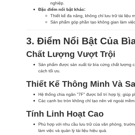
nghiệp.
Đặc điểm nổi bật khác:
Thiết kế đa năng, không chỉ lưu trữ tài liệ
Sản phẩm góp phần tạo không gian làm việc
3. Điểm Nổi Bật Của Bì
Chất Lượng Vượt Trội
Sản phẩm được sản xuất từ bìa cứng chất lượng cao
cách tối ưu.
Thiết Kế Thông Minh Và S
Hệ thống chia ngăn "7F" được bố trí hợp lý, giúp p
Các cạnh bo tròn không chỉ tạo nên vẻ ngoài mềm 
Tính Linh Hoạt Cao
Phù hợp với nhu cầu lưu trữ của văn phòng, trườn
làm việc và quản lý tài liệu hiệu quả.