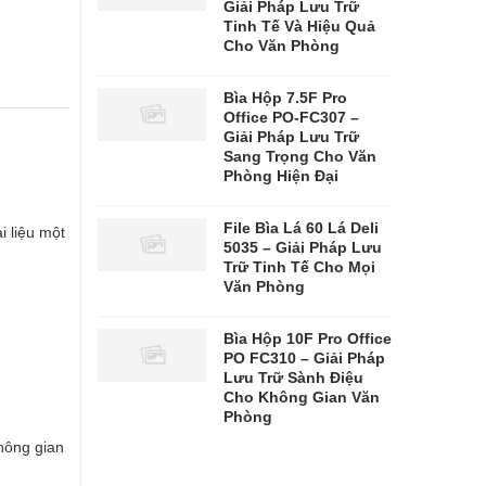
Giải Pháp Lưu Trữ
Tinh Tế Và Hiệu Quả
Cho Văn Phòng
Bìa Hộp 7.5F Pro
Office PO-FC307 –
7
Giải Pháp Lưu Trữ
Sang Trọng Cho Văn
Phòng Hiện Đại
File Bìa Lá 60 Lá Deli
i liệu một
5035 – Giải Pháp Lưu
Trữ Tinh Tế Cho Mọi
Văn Phòng
Bìa Hộp 10F Pro Office
.
PO FC310 – Giải Pháp
Lưu Trữ Sành Điệu
Cho Không Gian Văn
Phòng
hông gian