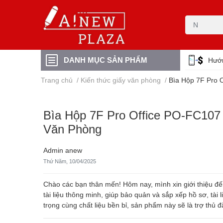
DANH MỤC SẢN PHẨM
Hướ
Trang chủ
/
Kiến thức giấy văn phòng
/
Bìa Hộp 7F Pro 
Bìa Hộp 7F Pro Office PO-FC107 
Văn Phòng
Admin anew
Thứ Năm, 10/04/2025
Chào các bạn thân mến! Hôm nay, mình xin giới thiệu 
tài liệu thông minh, giúp bảo quản và sắp xếp hồ sơ, tài
trọng cùng chất liệu bền bỉ, sản phẩm này sẽ là trợ thủ 