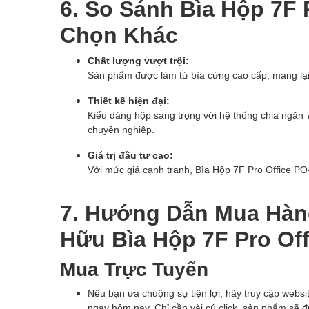
6. So Sánh Bìa Hộp 7F 
Chọn Khác
Chất lượng vượt trội:
Sản phẩm được làm từ bìa cứng cao cấp, mang lại k
Thiết kế hiện đại:
Kiểu dáng hộp sang trọng với hệ thống chia ngăn 7
chuyên nghiệp.
Giá trị đầu tư cao:
Với mức giá cạnh tranh, Bìa Hộp 7F Pro Office PO
7. Hướng Dẫn Mua Hàn
Hữu Bìa Hộp 7F Pro Of
Mua Trực Tuyến
Nếu bạn ưa chuộng sự tiện lợi, hãy truy cập websi
ngay hôm nay. Chỉ cần vài cú click, sản phẩm sẽ đư