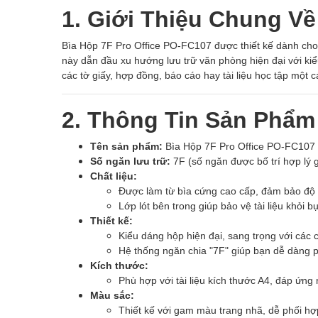
1. Giới Thiệu Chung Về
Bìa Hộp 7F Pro Office PO-FC107 được thiết kế dành cho 
này dẫn đầu xu hướng lưu trữ văn phòng hiện đại với kiểu
các tờ giấy, hợp đồng, báo cáo hay tài liệu học tập một 
2. Thông Tin Sản Phẩm
Tên sản phẩm:
Bìa Hộp 7F Pro Office PO-FC107
Số ngăn lưu trữ:
7F (số ngăn được bố trí hợp lý g
Chất liệu:
Được làm từ bìa cứng cao cấp, đảm bảo độ
Lớp lót bên trong giúp bảo vệ tài liệu khỏi b
Thiết kế:
Kiểu dáng hộp hiện đại, sang trọng với các
Hệ thống ngăn chia "7F" giúp bạn dễ dàng p
Kích thước:
Phù hợp với tài liệu kích thước A4, đáp ứng
Màu sắc:
Thiết kế với gam màu trang nhã, dễ phối hợp