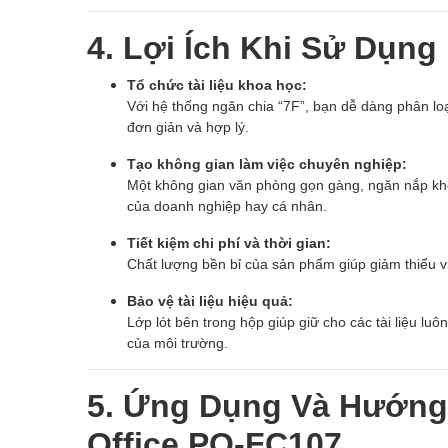
4. Lợi Ích Khi Sử Dụng
Tổ chức tài liệu khoa học:
Với hệ thống ngăn chia “7F”, bạn dễ dàng phân loại
đơn giản và hợp lý.
Tạo không gian làm việc chuyên nghiệp:
Một không gian văn phòng gọn gàng, ngăn nắp khô
của doanh nghiệp hay cá nhân.
Tiết kiệm chi phí và thời gian:
Chất lượng bền bỉ của sản phẩm giúp giảm thiểu việc
Bảo vệ tài liệu hiệu quả:
Lớp lót bên trong hộp giúp giữ cho các tài liệu lu
của môi trường.
5. Ứng Dụng Và Hướng
Office PO-FC107