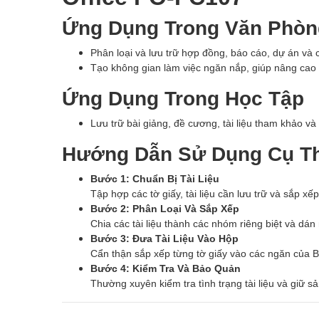
Ứng Dụng Trong Văn Phòn
Phân loại và lưu trữ hợp đồng, báo cáo, dự án và
Tạo không gian làm việc ngăn nắp, giúp nâng cao c
Ứng Dụng Trong Học Tập
Lưu trữ bài giảng, đề cương, tài liệu tham khảo và
Hướng Dẫn Sử Dụng Cụ T
Bước 1: Chuẩn Bị Tài Liệu
Tập hợp các tờ giấy, tài liệu cần lưu trữ và sắp xế
Bước 2: Phân Loại Và Sắp Xếp
Chia các tài liệu thành các nhóm riêng biệt và dá
Bước 3: Đưa Tài Liệu Vào Hộp
Cẩn thận sắp xếp từng tờ giấy vào các ngăn của 
Bước 4: Kiểm Tra Và Bảo Quản
Thường xuyên kiểm tra tình trạng tài liệu và giữ s