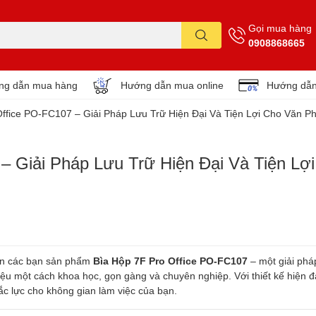
Gọi mua hàng
0908868665
ng dẫn mua hàng
Hướng dẫn mua online
Hướng dẫn
Office PO-FC107 – Giải Pháp Lưu Trữ Hiện Đại Và Tiện Lợi Cho Văn P
– Giải Pháp Lưu Trữ Hiện Đại Và Tiện Lợ
đến các bạn sản phẩm
Bìa Hộp 7F Pro Office PO-FC107
– một giải pháp
 liệu một cách khoa học, gọn gàng và chuyên nghiệp. Với thiết kế hiện đ
đắc lực cho không gian làm việc của bạn.