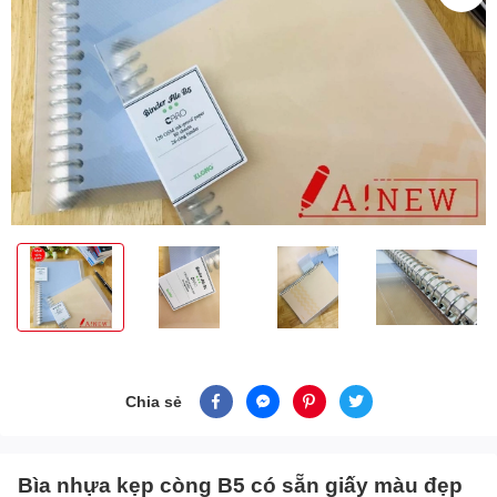
Chia sẻ
Bìa nhựa kẹp còng B5 có sẵn giấy màu đẹp