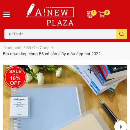
0
0
Trang chủ
/
Sổ Ghi Chép
/
Bìa nhựa kẹp còng B5 có sẵn giấy màu đẹp hot 2022