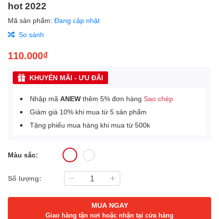
hot 2022
Mã sản phẩm:
Đang cập nhật
So sánh
110.000₫
KHUYẾN MÃI - ƯU ĐÃI
Nhập mã
ANEW
thêm 5% đơn hàng
Sao chép
Giảm giá 10% khi mua từ 5 sản phẩm
Tặng phiếu mua hàng khi mua từ 500k
Màu sắc:
Số lượng:
MUA NGAY
Giao hàng tận nơi hoặc nhận tại cửa hàng