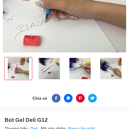
Chia sẻ
Bút Gel Deli G12
Thương hiệu:
Deli
Mã sản phẩm:
Đang cập nhật