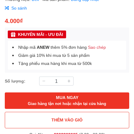
So sánh
4.000₫
KHUYẾN MÃI - ƯU ĐÃI
Nhập mã
ANEW
thêm 5% đơn hàng
Sao chép
Giảm giá 10% khi mua từ 5 sản phẩm
Tặng phiếu mua hàng khi mua từ 500k
Số lượng:
MUA NGAY
Giao hàng tận nơi hoặc nhận tại cửa hàng
THÊM VÀO GIỎ