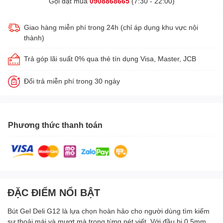
Gọi đặt mua
0908868665
(7:30 - 22:00)
Giao hàng miễn phí trong 24h (chỉ áp dụng khu vực nội
thành)
Trả góp lãi suất 0% qua thẻ tín dụng Visa, Master, JCB
Đổi trả miễn phí trong 30 ngày
Phương thức thanh toán
ĐẶC ĐIỂM NỔI BẬT
Bút Gel Deli G12 là lựa chọn hoàn hảo cho người dùng tìm kiếm
sự thoải mái và mượt mà trong từng nét viết. Với đầu bi 0.5mm