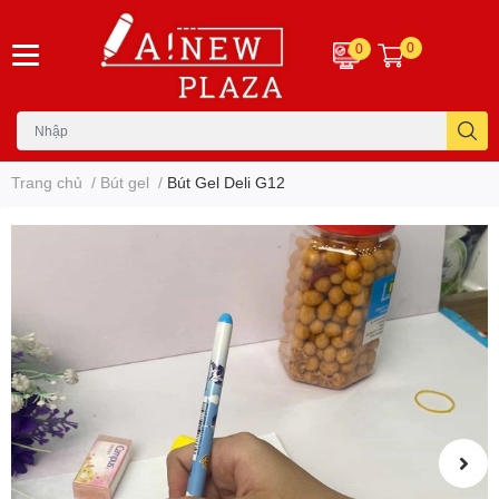
0
0
Trang chủ
/
Bút gel
/
Bút Gel Deli G12