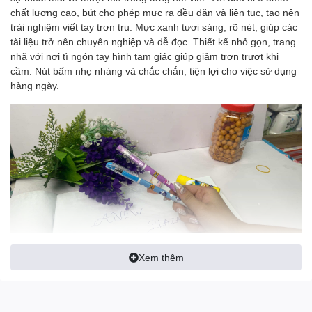
chất lượng cao, bút cho phép mực ra đều đặn và liên tục, tạo nên
trải nghiệm viết tay trơn tru. Mực xanh tươi sáng, rõ nét, giúp các
tài liệu trở nên chuyên nghiệp và dễ đọc. Thiết kế nhỏ gọn, trang
nhã với nơi tì ngón tay hình tam giác giúp giảm trơn trượt khi
cầm. Nút bấm nhẹ nhàng và chắc chắn, tiện lợi cho việc sử dụng
hàng ngày.
Xem thêm
Thông số kỹ thuật