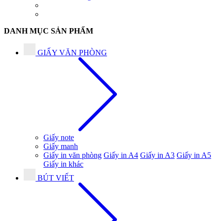
DANH MỤC SẢN PHẨM
GIẤY VĂN PHÒNG
Giấy note
Giấy manh
Giấy in văn phòng
Giấy in A4
Giấy in A3
Giấy in A5
Giấy in khác
BÚT VIẾT