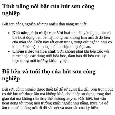
Tính năng nổi bật của bút sơn công
nghiệp
Bút sơn công nghiệp sở hữu nhiều tính năng ưu việt:
Khả năng chịu nhiệt cao
: Với loại sơn chuyên dụng, bút có
thể hoạt động trên bề mặt nóng mà không làm mất đi độ bền
của màu sắc. Điều này rất quan trọng trong các ngành như cơ
khí, nơi bề mặt kim loại có thể chịu nhiệt độ cao.
Chống nước và hóa chất
: Sơn không phai khi tiếp xúc với
nước hoặc các dung môi hóa học, đảm bảo độ bền của ký
hiệu trong môi trường khắc nghiệt.
Độ bền và tuổi thọ của bút sơn công
nghiệp
Bút sơn công nghiệp được thiết kế để sử dụng lâu dài. Sơn trong bút
có thể lưu trữ được lâu mà không khô, cho phép sử dụng trong thời
gian dài mà không cần thay thế thường xuyên. Đặc biệt, bút vẫn
hoạt động tốt trong môi trường khắc nghiệt như nắng, mưa, và độ
ẩm cao mà không mất đi độ sắc nét và màu sắc của ký hiệu.