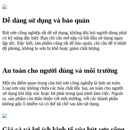
Dễ dàng sử dụng và bảo quản
Bút sơn công nghiệp rất dễ sử dụng, không đòi hỏi người dùng phải
có kỹ năng đặc biệt. Bạn chỉ cần mở nắp và bắt đầu sử dụng ngay
lập tức. Đặc biệt, sản phẩm cũng rất dễ bảo quản, chỉ cần để ở nhiệt
độ phòng, không lo sơn bị khô hoặc giảm chất lượng.
An toàn cho người dùng và môi trường
Một ưu điểm quan trọng của bút sơn công nghiệp là tính an toàn.
Loại sơn này không chứa các hóa chất độc hại, an toàn cho người
sử dụng khi tiếp xúc hoặc hít phải trong quá trình làm việc. Ngoài
ra, sản phẩm còn thân thiện với môi trường, với các thành phần
không gây ô nhiễm và có thể tái chế sau khi sử dụng.
Giá cả và lợi ích kinh tế của bút sơn công