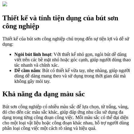
Thiết kế và tính tiện dụng của bút sơn
công nghiệp
Thiết kế của bút sơn công nghiệp chú trọng đến sự tiện lợi và dễ sử
dụng:
Ngòi bút linh hoạt
: Với thiết kế nhỏ gọn, ngòi bút dễ dàng
viết trên các bề mặt nhỏ hoặc góc cạnh, giúp người dùng thao
tác nhanh và chính xác.
Dễ cầm nắm
: Bút có thiết kế vừa tay, nhẹ nhàng, giúp người
dùng dễ dàng mang theo và sử dụng trong thời gian dài mà
không gây mỏi tay.
Khả năng đa dạng màu sắc
Bút sơn công nghiệp có nhiều màu sắc để lựa chọn, từ trắng, vàng,
đỏ cho đến các màu sắc khác, giúp đáp ứng nhu cầu sử dụng đa
dạng trong từng công đoạn công việc. Mỗi màu sắc có thể đại diện
cho một loại vật liệu hoặc công đoạn khác nhau, hỗ trợ người dùng
phân loại công việc một cách rõ ràng và hiệu quả.