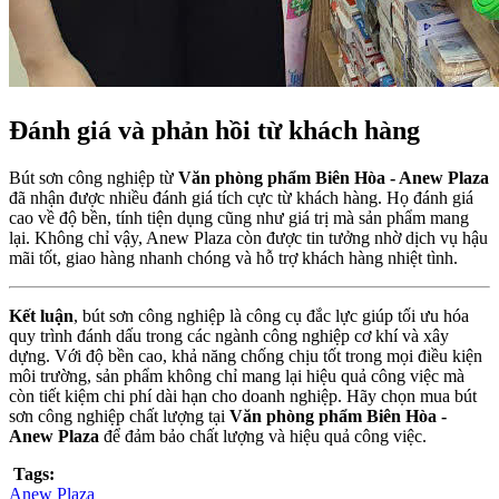
Đánh giá và phản hồi từ khách hàng
Bút sơn công nghiệp từ
Văn phòng phẩm Biên Hòa - Anew Plaza
đã nhận được nhiều đánh giá tích cực từ khách hàng. Họ đánh giá
cao về độ bền, tính tiện dụng cũng như giá trị mà sản phẩm mang
lại. Không chỉ vậy, Anew Plaza còn được tin tưởng nhờ dịch vụ hậu
mãi tốt, giao hàng nhanh chóng và hỗ trợ khách hàng nhiệt tình.
Kết luận
, bút sơn công nghiệp là công cụ đắc lực giúp tối ưu hóa
quy trình đánh dấu trong các ngành công nghiệp cơ khí và xây
dựng. Với độ bền cao, khả năng chống chịu tốt trong mọi điều kiện
môi trường, sản phẩm không chỉ mang lại hiệu quả công việc mà
còn tiết kiệm chi phí dài hạn cho doanh nghiệp. Hãy chọn mua bút
sơn công nghiệp chất lượng tại
Văn phòng phẩm Biên Hòa -
Anew Plaza
để đảm bảo chất lượng và hiệu quả công việc.
Tags:
Anew Plaza