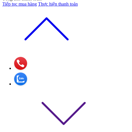
Tiếp tục mua hàng
Thực hiện thanh toán