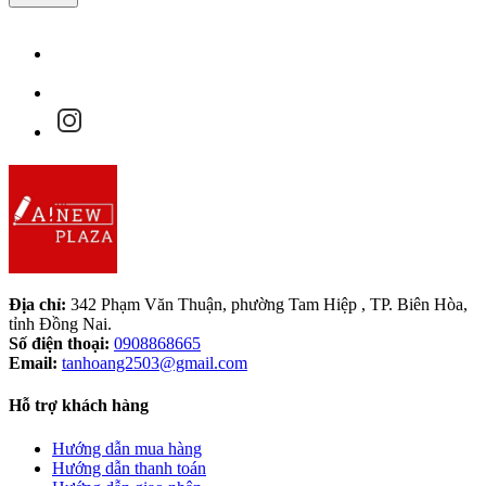
Địa chỉ:
342 Phạm Văn Thuận, phường Tam Hiệp , TP. Biên Hòa,
tỉnh Đồng Nai.
Số điện thoại:
0908868665
Email:
tanhoang2503@gmail.com
Hỗ trợ khách hàng
Hướng dẫn mua hàng
Hướng dẫn thanh toán