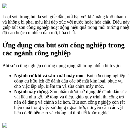
Loại sơn trong bút là sơn gốc dầu, nổi bật với khả năng khô nhanh
và không bị phai màu khi tiếp xúc với nước hoặc hóa chất. Điều này
giúp bút sơn công nghiệp hoạt động hiệu quả trong môi trường nhiệt
độ cao hoặc có nhiều dầu mỡ, hóa chất.
Ứng dụng của bút sơn công nghiệp trong
các ngành công nghiệp
Bút sơn công nghiệp có ứng dụng rộng rãi trong nhiều lĩnh vực:
Ngành cơ khí và sản xuất máy móc
: Bút sơn công nghiệp là
công cụ hữu ích để đánh dấu các bề mặt kim loại, phục vụ
cho việc lắp ráp, kiểm tra và sửa chữa máy móc.
Ngành xây dựng
: Sản phẩm được sử dụng để đánh dấu các
vật liệu như gỗ, bê tông và thép, giúp quy trình thi công trở
nên dễ dàng và chính xác hơn. Bút sơn công nghiệp còn rất
hiệu quả trong việc sử dụng ngoài trời, nơi yêu cầu các vật
liệu có độ bền cao và chống lại thời tiết khắc nghiệt.