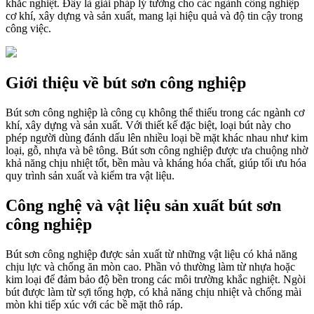
khắc nghiệt. Đây là giải pháp lý tưởng cho các ngành công nghiệp
cơ khí, xây dựng và sản xuất, mang lại hiệu quả và độ tin cậy trong
công việc.
Giới thiệu về bút sơn công nghiệp
Bút sơn công nghiệp là công cụ không thể thiếu trong các ngành cơ
khí, xây dựng và sản xuất. Với thiết kế đặc biệt, loại bút này cho
phép người dùng đánh dấu lên nhiều loại bề mặt khác nhau như kim
loại, gỗ, nhựa và bê tông. Bút sơn công nghiệp được ưa chuộng nhờ
khả năng chịu nhiệt tốt, bền màu và kháng hóa chất, giúp tối ưu hóa
quy trình sản xuất và kiểm tra vật liệu.
Công nghệ và vật liệu sản xuất bút sơn
công nghiệp
Bút sơn công nghiệp được sản xuất từ những vật liệu có khả năng
chịu lực và chống ăn mòn cao. Phần vỏ thường làm từ nhựa hoặc
kim loại để đảm bảo độ bền trong các môi trường khắc nghiệt. Ngòi
bút được làm từ sợi tổng hợp, có khả năng chịu nhiệt và chống mài
mòn khi tiếp xúc với các bề mặt thô ráp.