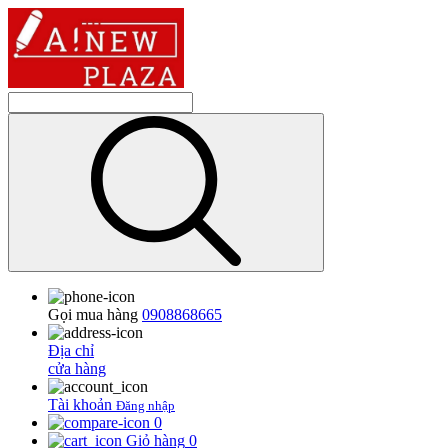
Gọi mua hàng
0908868665
Địa chỉ
cửa hàng
Tài khoản
Đăng nhập
0
Giỏ hàng
0