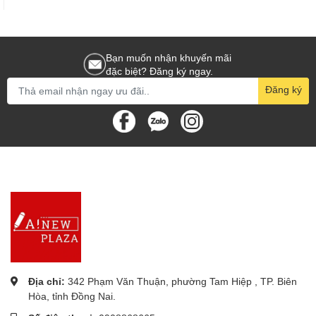
Bạn muốn nhận khuyến mãi
đặc biệt? Đăng ký ngay.
Đăng ký
Địa chỉ:
342 Phạm Văn Thuận, phường Tam Hiệp , TP. Biên
Hòa, tỉnh Đồng Nai.