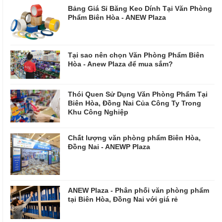
Bảng Giá Sỉ Băng Keo Dính Tại Văn Phòng
Phẩm Biên Hòa - ANEW Plaza
Tại sao nên chọn Văn Phòng Phẩm Biên
Hòa - Anew Plaza để mua sắm?
Thói Quen Sử Dụng Văn Phòng Phẩm Tại
Biên Hòa, Đồng Nai Của Công Ty Trong
Khu Công Nghiệp
Chất lượng văn phòng phẩm Biên Hòa,
Đồng Nai - ANEWP Plaza
ANEW Plaza - Phân phối văn phòng phẩm
tại Biên Hòa, Đồng Nai với giá rẻ