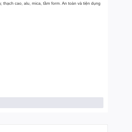
, thạch cao, alu, mica, tầm form. An toàn và tiện dụng
c giấy chuyên nghiệp này.