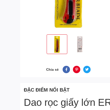
Chia sẻ
ĐẶC ĐIỂM NỔI BẬT
Dao rọc giấy lớn 