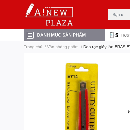
DANH MỤC SẢN PHẨM
Hướ
Trang chủ
/
Văn phòng phẩm
/
Dao rọc giấy lớn ERAS E