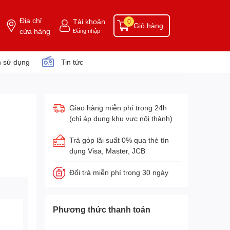
Địa chỉ
Tài khoản
0
Giỏ hàng
cửa hàng
Đăng nhập
 sử dụng
Tin tức
Giao hàng miễn phí trong 24h
(chỉ áp dụng khu vực nội thành)
Trả góp lãi suất 0% qua thẻ tín
dụng Visa, Master, JCB
Đổi trả miễn phí trong 30 ngày
Phương thức thanh toán