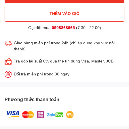
THÊM VÀO GIỎ
Gọi đặt mua
0908868665
(7:30 - 22:00)
Giao hàng miễn phí trong 24h (chỉ áp dụng khu vực nội
thành)
Trả góp lãi suất 0% qua thẻ tín dụng Visa, Master, JCB
Đổi trả miễn phí trong 30 ngày
Phương thức thanh toán