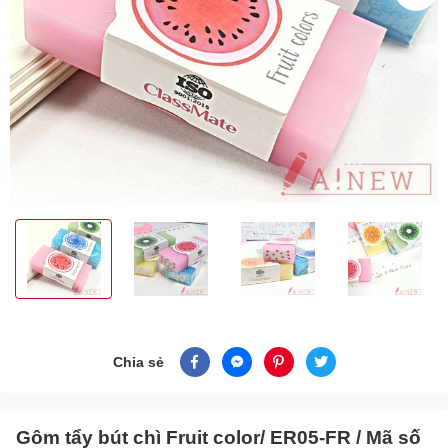
Chia sẻ
Gôm tẩy bút chì Fruit color/ ER05-FR / Mã số