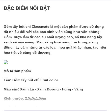
ĐẶC ĐIỂM NỔI BẬT
Gôm tẩy bút chì Classmate là một sản phẩm được sử dụng
rất nhiều đối với các bạn sinh viên cũng như văn phòng.
Gôm được làm từ cao su chất lượng cao, có khả năng tẩy
sạch và mịn màng. Màu sáng tươi sáng, trẻ trung, năng
động, lấy cảm hứng từ các loại hoa quả khác nhau, tạo nên
họa tiết vô cùng dễ thương.
Mô tả sản phẩm
Tên: Gôm tẩy bút chì Fruit color
Màu sắc: Xanh Lá - Xanh Dương - Hồng - Vàng
Kích thước: 2.5x5x1.5cm
Chất liệu: Cao su tổng hợp