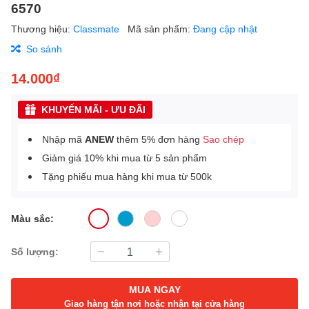
6570
Thương hiệu:
Classmate
Mã sản phẩm:
Đang cập nhật
So sánh
14.000₫
KHUYẾN MÃI - ƯU ĐÃI
Nhập mã
ANEW
thêm 5% đơn hàng
Sao chép
Giảm giá 10% khi mua từ 5 sản phẩm
Tặng phiếu mua hàng khi mua từ 500k
Màu sắc:
Số lượng:
MUA NGAY
Giao hàng tận nơi hoặc nhận tại cửa hàng