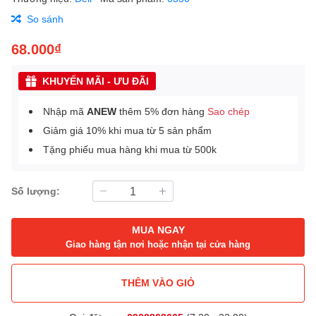
So sánh
68.000₫
KHUYẾN MÃI - ƯU ĐÃI
Nhập mã
ANEW
thêm 5% đơn hàng
Sao chép
Giảm giá 10% khi mua từ 5 sản phẩm
Tặng phiếu mua hàng khi mua từ 500k
Số lượng:
MUA NGAY
Giao hàng tận nơi hoặc nhận tại cửa hàng
THÊM VÀO GIỎ