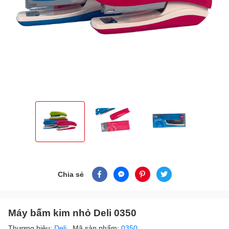
Chia sẻ
Máy bấm kim nhỏ Deli 0350
Thương hiệu:
Deli
Mã sản phẩm:
0350