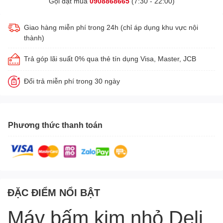
Gọi đặt mua
0908868665
(7:30 - 22:00)
Giao hàng miễn phí trong 24h (chỉ áp dụng khu vực nội
thành)
Trả góp lãi suất 0% qua thẻ tín dụng Visa, Master, JCB
Đổi trả miễn phí trong 30 ngày
Phương thức thanh toán
ĐẶC ĐIỂM NỔI BẬT
Máy bấm kim nhỏ Deli