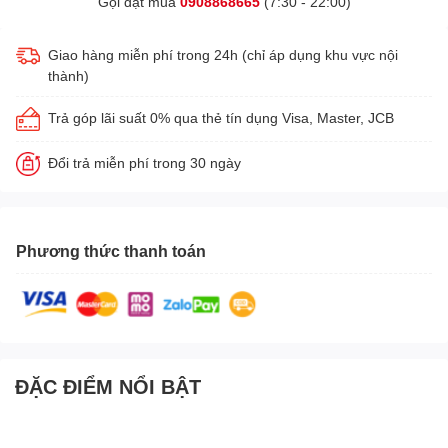
Gọi đặt mua
0908868665
(7:30 - 22:00)
Giao hàng miễn phí trong 24h (chỉ áp dụng khu vực nội
thành)
Trả góp lãi suất 0% qua thẻ tín dụng Visa, Master, JCB
Đổi trả miễn phí trong 30 ngày
Phương thức thanh toán
ĐẶC ĐIỂM NỔI BẬT