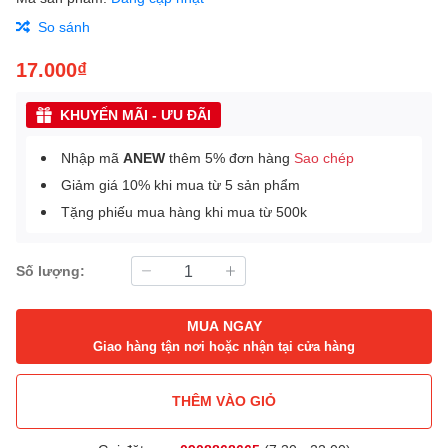
So sánh
17.000₫
KHUYẾN MÃI - ƯU ĐÃI
Nhập mã
ANEW
thêm 5% đơn hàng
Sao chép
Giảm giá 10% khi mua từ 5 sản phẩm
Tặng phiếu mua hàng khi mua từ 500k
Số lượng:
MUA NGAY
Giao hàng tận nơi hoặc nhận tại cửa hàng
THÊM VÀO GIỎ