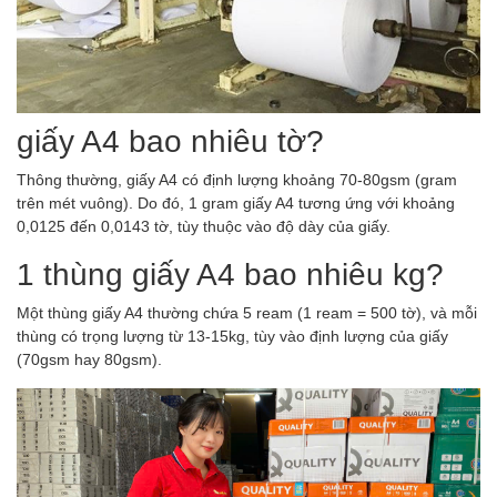
giấy A4 bao nhiêu tờ?
Thông thường, giấy A4 có định lượng khoảng 70-80gsm (gram
trên mét vuông). Do đó, 1 gram giấy A4 tương ứng với khoảng
0,0125 đến 0,0143 tờ, tùy thuộc vào độ dày của giấy.
1 thùng giấy A4 bao nhiêu kg?
Một thùng giấy A4 thường chứa 5 ream (1 ream = 500 tờ), và mỗi
thùng có trọng lượng từ 13-15kg, tùy vào định lượng của giấy
(70gsm hay 80gsm).