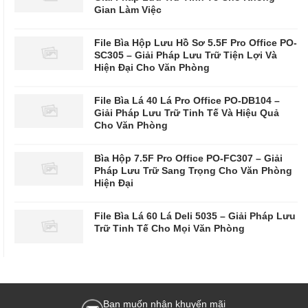
Gian Làm Việc
File Bìa Hộp Lưu Hồ Sơ 5.5F Pro Office PO-
SC305 – Giải Pháp Lưu Trữ Tiện Lợi Và
Hiện Đại Cho Văn Phòng
File Bìa Lá 40 Lá Pro Office PO-DB104 –
Giải Pháp Lưu Trữ Tinh Tế Và Hiệu Quả
Cho Văn Phòng
Bìa Hộp 7.5F Pro Office PO-FC307 – Giải
Pháp Lưu Trữ Sang Trọng Cho Văn Phòng
Hiện Đại
File Bìa Lá 60 Lá Deli 5035 – Giải Pháp Lưu
Trữ Tinh Tế Cho Mọi Văn Phòng
Bạn muốn nhận khuyến mãi