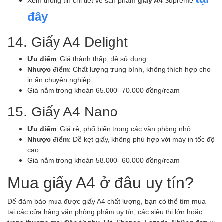
Xem thông tin chi tiết về sản phẩm
giấy A4
Supreme
đây
14. Giấy A4 Delight
Ưu điểm
: Giá thành thấp, dễ sử dụng.
Nhược điểm
: Chất lượng trung bình, không thích hợp cho
in ấn chuyên nghiệp.
Giá nằm trong khoản 65.000- 70.000 đồng/ream
15. Giấy A4 Nano
Ưu điểm
: Giá rẻ, phổ biến trong các văn phòng nhỏ.
Nhược điểm
: Dễ kẹt giấy, không phù hợp với máy in tốc độ
cao.
Giá nằm trong khoản 58.000- 60.000 đồng/ream
Mua giấy A4 ở đâu uy tín?
Để đảm bảo mua được giấy A4 chất lượng, bạn có thể tìm mua
tại các cửa hàng văn phòng phẩm uy tín, các siêu thị lớn hoặc
trang thương mại điện tử như Tiki, Shopee, Lazada. Những đơn vị