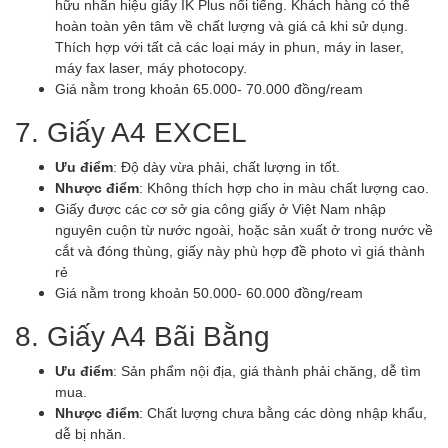
hữu nhãn hiệu giấy IK Plus nổi tiếng. Khách hàng có thể
hoàn toàn yên tâm về chất lượng và giá cả khi sử dụng.
Thích hợp với tất cả các loại máy in phun, máy in laser,
máy fax laser, máy photocopy.
Giá nằm trong khoản 65.000- 70.000 đồng/ream
7. Giấy A4 EXCEL
Ưu điểm
: Độ dày vừa phải, chất lượng in tốt.
Nhược điểm
: Không thích hợp cho in màu chất lượng cao.
Giấy được các cơ sở gia công giấy ở Việt Nam nhập
nguyên cuộn từ nước ngoài, hoặc sản xuất ở trong nước về
cắt và đóng thùng, giấy này phù hợp đề photo vì giá thành
rẻ
Giá nằm trong khoản 50.000- 60.000 đồng/ream
8. Giấy A4 Bãi Bằng
Ưu điểm
: Sản phẩm nội địa, giá thành phải chăng, dễ tìm
mua.
Nhược điểm
: Chất lượng chưa bằng các dòng nhập khẩu,
dễ bị nhăn.