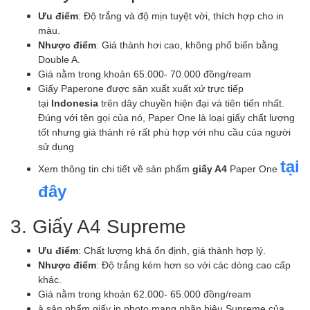
Ưu điểm
: Độ trắng và độ mịn tuyệt vời, thích hợp cho in
màu.
Nhược điểm
: Giá thành hơi cao, không phổ biến bằng
Double A.
Giá nằm trong khoản 65.000- 70.000 đồng/ream
Giấy Paperone được sản xuất xuất xứ trực tiếp
tại
Indonesia
trên dây chuyền hiện đại và tiên tiến nhất.
Đúng với tên gọi của nó, Paper One là loại giấy chất lượng
tốt nhưng giá thành rẻ rất phù hợp với nhu cầu của người
sử dụng
tại
Xem thông tin chi tiết về sản phẩm
giấy A4
Paper One
đây
3. Giấy A4 Supreme
Ưu điểm
: Chất lượng khá ổn định, giá thành hợp lý.
Nhược điểm
: Độ trắng kém hơn so với các dòng cao cấp
khác.
Giá nằm trong khoản 62.000- 65.000 đồng/ream
à sản phẩm giấy in photo mang nhãn hiệu Supreme của