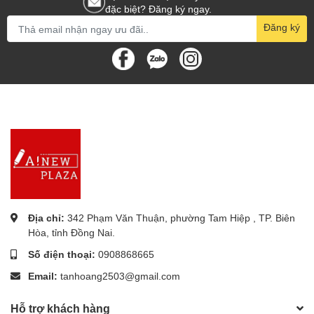
đặc biệt? Đăng ký ngay.
Đăng ký
Địa chỉ:
342 Phạm Văn Thuận, phường Tam Hiệp , TP. Biên
Hòa, tỉnh Đồng Nai.
Số điện thoại:
0908868665
Email:
tanhoang2503@gmail.com
Hỗ trợ khách hàng