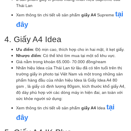
Thái Lan
tại
Xem thông tin chi tiết về sản phẩm
giấy A4
Supreme
đây
4. Giấy A4 Idea
Ưu điểm
: Độ mịn cao, thích hợp cho in hai mặt, ít kẹt giấy.
Nhược điểm
: Có thể khó tìm mua tại một số khu vực.
Giá nằm trong khoản 65.000- 70.000 đồng/ream
Nhãn hiệu Idea của Thái Lan từ lâu đã có tên tuổi trên thị
trường giấy in photo tại Việt Nam và một trong những sản
phẩm hàng đầu của nhãn hiệu Idea là Giấy Idea A4 80
gsm , là giấy có định lượng 80gsm, kích thước khổ giấy A4,
độ dày phù hợp với các dòng máy in hiện đai, an toàn với
sức khỏe người sử dụng:
tại
Xem thông tin chi tiết về sản phẩm
giấy A4
Idea
đây