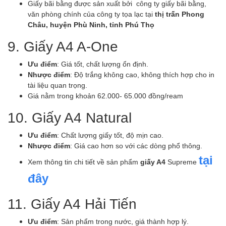
Giấy bãi bằng được sản xuất bởi công ty giấy bãi bằng,
văn phòng chính của công ty tọa lạc tại
thị trấn Phong
Châu, huyện Phù Ninh, tỉnh Phú Thọ
9. Giấy A4 A-One
Ưu điểm
: Giá tốt, chất lượng ổn định.
Nhược điểm
: Độ trắng không cao, không thích hợp cho in
tài liệu quan trọng.
Giá nằm trong khoản 62.000- 65.000 đồng/ream
10. Giấy A4 Natural
Ưu điểm
: Chất lượng giấy tốt, độ mịn cao.
Nhược điểm
: Giá cao hơn so với các dòng phổ thông.
tại
Xem thông tin chi tiết về sản phẩm
giấy A4
Supreme
đây
11. Giấy A4 Hải Tiến
Ưu điểm
: Sản phẩm trong nước, giá thành hợp lý.