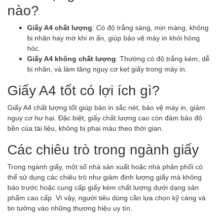
nào?
Giấy A4 chất lượng
: Có độ trắng sáng, mịn màng, không
bị nhăn hay mờ khi in ấn, giúp bảo vệ máy in khỏi hỏng
hóc.
Giấy A4 không chất lượng
: Thường có độ trắng kém, dễ
bị nhăn, và làm tăng nguy cơ kẹt giấy trong máy in.
Giấy A4 tốt có lợi ích gì?
Giấy A4 chất lượng tốt giúp bản in sắc nét, bảo vệ máy in, giảm
nguy cơ hư hại. Đặc biệt, giấy chất lượng cao còn đảm bảo độ
bền của tài liệu, không bị phai màu theo thời gian.
Các chiêu trò trong ngành giấy
Trong ngành giấy, một số nhà sản xuất hoặc nhà phân phối có
thể sử dụng các chiêu trò như giảm định lượng giấy mà không
báo trước hoặc cung cấp giấy kém chất lượng dưới dạng sản
phẩm cao cấp. Vì vậy, người tiêu dùng cần lựa chọn kỹ càng và
tin tưởng vào những thương hiệu uy tín.