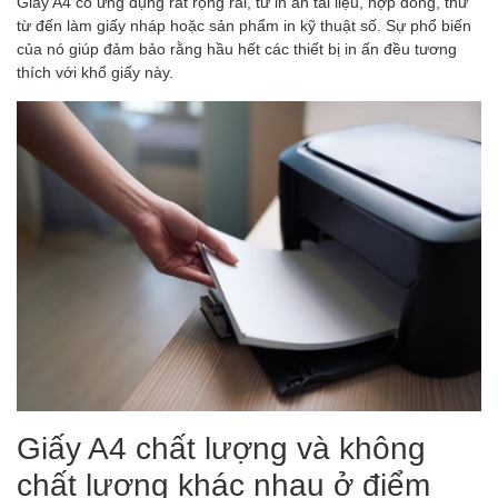
Giấy A4 có ứng dụng rất rộng rãi, từ in ấn tài liệu, hợp đồng, thư
từ đến làm giấy nháp hoặc sản phẩm in kỹ thuật số. Sự phổ biến
của nó giúp đảm bảo rằng hầu hết các thiết bị in ấn đều tương
thích với khổ giấy này.
Giấy A4 chất lượng và không
chất lượng khác nhau ở điểm