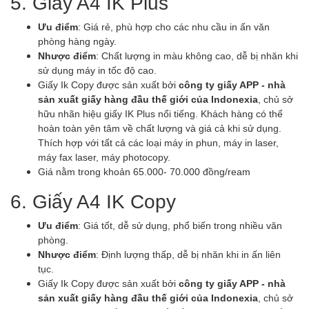
5. Giấy A4 IK Plus
Ưu điểm
: Giá rẻ, phù hợp cho các nhu cầu in ấn văn
phòng hàng ngày.
Nhược điểm
: Chất lượng in màu không cao, dễ bị nhăn khi
sử dụng máy in tốc độ cao.
Giấy Ik Copy được sản xuất bởi
công ty giấy APP - nhà
sản xuất giấy hàng đầu thế giới của Indonexia
, chủ sở
hữu nhãn hiệu giấy IK Plus nổi tiếng. Khách hàng có thể
hoàn toàn yên tâm về chất lượng và giá cả khi sử dụng.
Thích hợp với tất cả các loại máy in phun, máy in laser,
máy fax laser, máy photocopy.
Giá nằm trong khoản 65.000- 70.000 đồng/ream
6. Giấy A4 IK Copy
Ưu điểm
: Giá tốt, dễ sử dụng, phổ biến trong nhiều văn
phòng.
Nhược điểm
: Định lượng thấp, dễ bị nhăn khi in ấn liên
tục.
Giấy Ik Copy được sản xuất bởi
công ty giấy APP - nhà
sản xuất giấy hàng đầu thế giới của Indonexia
, chủ sở