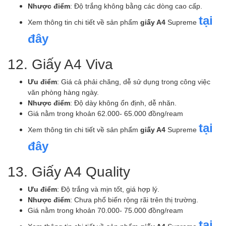
Nhược điểm
: Độ trắng không bằng các dòng cao cấp.
tại
Xem thông tin chi tiết về sản phẩm
giấy A4
Supreme
đây
12. Giấy A4 Viva
Ưu điểm
: Giá cả phải chăng, dễ sử dụng trong công việc
văn phòng hàng ngày.
Nhược điểm
: Độ dày không ổn định, dễ nhăn.
Giá nằm trong khoản 62.000- 65.000 đồng/ream
tại
Xem thông tin chi tiết về sản phẩm
giấy A4
Supreme
đây
13. Giấy A4 Quality
Ưu điểm
: Độ trắng và mịn tốt, giá hợp lý.
Nhược điểm
: Chưa phổ biến rộng rãi trên thị trường.
Giá nằm trong khoản 70.000- 75.000 đồng/ream
tại