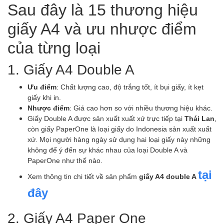
Sau đây là 15 thương hiệu
giấy A4 và ưu nhược điểm
của từng loại
1. Giấy A4 Double A
Ưu điểm
: Chất lượng cao, độ trắng tốt, ít bụi giấy, ít kẹt
giấy khi in.
Nhược điểm
: Giá cao hơn so với nhiều thương hiệu khác.
Giấy Double A được sản xuất xuất xứ trực tiếp tại
Thái Lan
,
còn giấy PaperOne là loại giấy do Indonesia sản xuất xuất
xứ. Mọi người hàng ngày sử dụng hai loại giấy này những
không để ý đến sự khác nhau của loại Double A và
PaperOne như thế nào.
tại
Xem thông tin chi tiết về sản phẩm
giấy A4 double A
đây
2. Giấy A4 Paper One