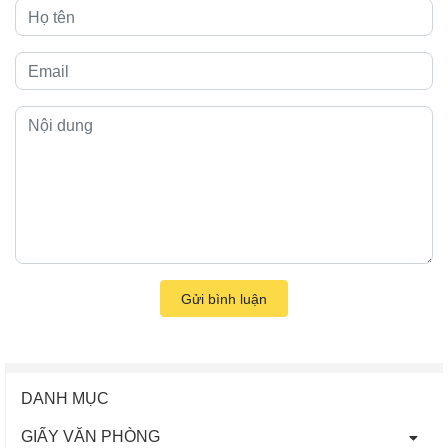
Gửi bình luận
DANH MỤC
GIẤY VĂN PHÒNG