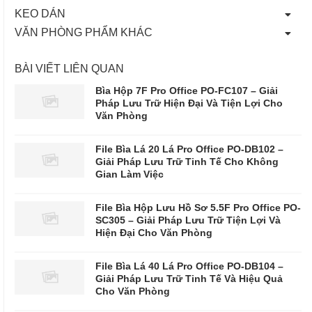
KEO DÁN
VĂN PHÒNG PHẨM KHÁC
BÀI VIẾT LIÊN QUAN
Bìa Hộp 7F Pro Office PO-FC107 – Giải
Pháp Lưu Trữ Hiện Đại Và Tiện Lợi Cho
Văn Phòng
File Bìa Lá 20 Lá Pro Office PO-DB102 –
Giải Pháp Lưu Trữ Tinh Tế Cho Không
Gian Làm Việc
File Bìa Hộp Lưu Hồ Sơ 5.5F Pro Office PO-
SC305 – Giải Pháp Lưu Trữ Tiện Lợi Và
Hiện Đại Cho Văn Phòng
File Bìa Lá 40 Lá Pro Office PO-DB104 –
Giải Pháp Lưu Trữ Tinh Tế Và Hiệu Quả
Cho Văn Phòng