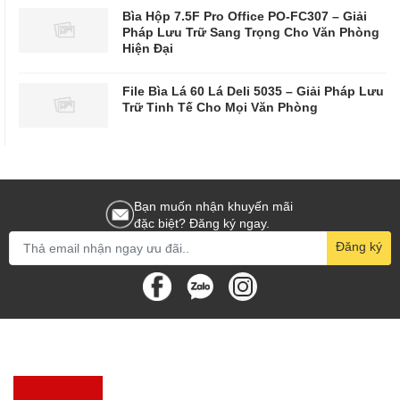
Bìa Hộp 7.5F Pro Office PO-FC307 – Giải
Pháp Lưu Trữ Sang Trọng Cho Văn Phòng
Hiện Đại
File Bìa Lá 60 Lá Deli 5035 – Giải Pháp Lưu
Trữ Tinh Tế Cho Mọi Văn Phòng
Bạn muốn nhận khuyến mãi
đặc biệt? Đăng ký ngay.
Đăng ký