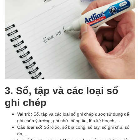
3. Sổ, tập và các loại sổ
ghi chép
Vai trò:
Sổ, tập và các loại sổ ghi chép được sử dụng để
ghi chép ý tưởng, ghi nhớ thông tin, lên kế hoạch,...
Các loại sổ:
Sổ lò xo, sổ bìa còng, sổ tay, sổ ghi chú, sổ
da,...