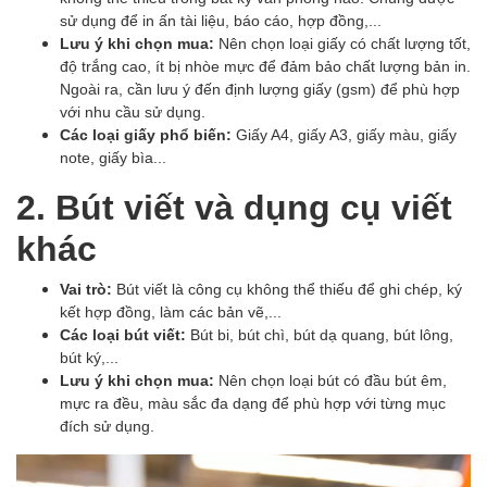
sử dụng để in ấn tài liệu, báo cáo, hợp đồng,...
Lưu ý khi chọn mua:
Nên chọn loại giấy có chất lượng tốt,
độ trắng cao, ít bị nhòe mực để đảm bảo chất lượng bản in.
Ngoài ra, cần lưu ý đến định lượng giấy (gsm) để phù hợp
với nhu cầu sử dụng.
Các loại giấy phổ biến:
Giấy A4, giấy A3, giấy màu, giấy
note, giấy bìa...
2. Bút viết và dụng cụ viết
khác
Vai trò:
Bút viết là công cụ không thể thiếu để ghi chép, ký
kết hợp đồng, làm các bản vẽ,...
Các loại bút viết:
Bút bi, bút chì, bút dạ quang, bút lông,
bút ký,...
Lưu ý khi chọn mua:
Nên chọn loại bút có đầu bút êm,
mực ra đều, màu sắc đa dạng để phù hợp với từng mục
đích sử dụng.