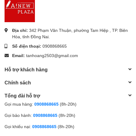
Địa chỉ:
342 Phạm Văn Thuận, phường Tam Hiệp , TP. Biên
Hòa, tỉnh Đồng Nai.
Số điện thoại:
0908868665
Email:
tanhoang2503@gmail.com
Hỗ trợ khách hàng
Chính sách
Tổng đài hỗ trợ
Gọi mua hàng:
0908868665
(8h-20h)
Gọi bảo hành:
0908868665
(8h-20h)
Gọi khiếu nại:
0908868665
(8h-20h)