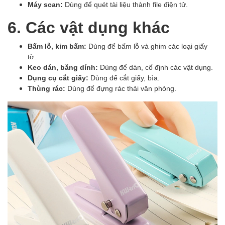
Máy scan:
Dùng để quét tài liệu thành file điện tử.
6. Các vật dụng khác
Bấm lỗ, kim bấm:
Dùng để bấm lỗ và ghim các loại giấy
tờ.
Keo dán, băng dính:
Dùng để dán, cố định các vật dụng.
Dụng cụ cắt giấy:
Dùng để cắt giấy, bìa.
Thùng rác:
Dùng để đựng rác thải văn phòng.