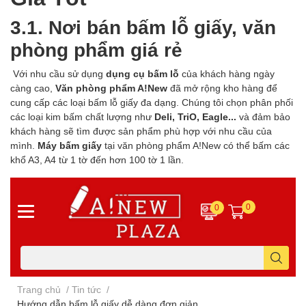
3.1. Nơi bán bấm lỗ giấy, văn
phòng phẩm giá rẻ
Với nhu cầu sử dụng
dụng cụ bấm lỗ
của khách hàng ngày
càng cao,
Văn phòng phẩm A!New
đã mở rộng kho hàng để
cung cấp các loại bấm lỗ giấy đa dạng. Chúng tôi chọn phân phối
các loại kim bấm chất lượng như
Deli, TriO, Eagle...
và đảm bảo
khách hàng sẽ tìm được sản phẩm phù hợp với nhu cầu của
mình.
Máy bấm giấy
tại văn phòng phẩm A!New có thể bấm các
khổ A3, A4 từ 1 tờ đến hơn 100 tờ 1 lần.