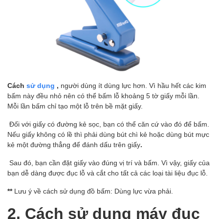
Cách
sử dụng
,
người dùng ít dùng lực hơn. Vì hầu hết các kim
bấm này đều nhỏ nên có thể bấm lỗ khoảng 5 tờ giấy mỗi lần.
Mỗi lần bấm chỉ tạo một lỗ trên bề mặt giấy.
Đối với giấy có đường kẻ sọc, bạn có thể căn cứ vào đó để bấm.
Nếu giấy không có lề thì phải dùng bút chì kẻ hoặc dùng bút mực
kẻ một đường thẳng để đánh dấu trên giấy
.
Sau đó, bạn cần đặt giấy vào đúng vị trí và bấm. Vì vậy, giấy của
bạn dễ dàng được đục lỗ và cắt cho tất cả các loại tài liệu đục lỗ.
**
Lưu ý về cách sử dụng đồ bấm: Dùng lực vừa phải.
2. Cách sử dụng máy đục