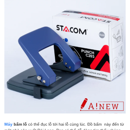
Máy
bấm lỗ
có thể đục lỗ tới hai lỗ cùng lúc. Đồ bấm này đến từ