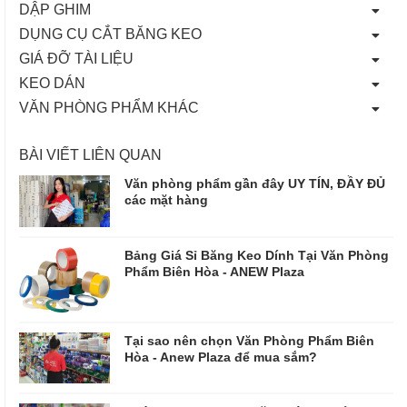
DẬP GHIM
DỤNG CỤ CẮT BĂNG KEO
GIÁ ĐỠ TÀI LIỆU
KEO DÁN
VĂN PHÒNG PHẨM KHÁC
BÀI VIẾT LIÊN QUAN
Văn phòng phẩm gần đây UY TÍN, ĐẦY ĐỦ
các mặt hàng
Bảng Giá Sỉ Băng Keo Dính Tại Văn Phòng
Phẩm Biên Hòa - ANEW Plaza
Tại sao nên chọn Văn Phòng Phẩm Biên
Hòa - Anew Plaza để mua sắm?