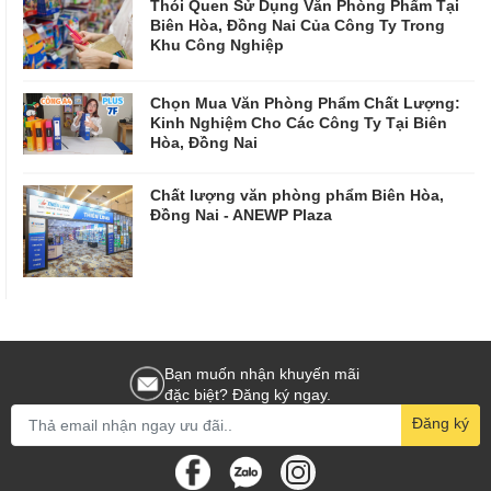
Thói Quen Sử Dụng Văn Phòng Phẩm Tại
Biên Hòa, Đồng Nai Của Công Ty Trong
Khu Công Nghiệp
Chọn Mua Văn Phòng Phẩm Chất Lượng:
Kinh Nghiệm Cho Các Công Ty Tại Biên
Hòa, Đồng Nai
Chất lượng văn phòng phẩm Biên Hòa,
Đồng Nai - ANEWP Plaza
Bạn muốn nhận khuyến mãi
đặc biệt? Đăng ký ngay.
Đăng ký