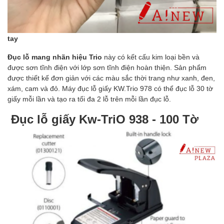
tay
Đục lỗ mang nhãn hiệu Trio
này có kết cấu kim loại bền và
được sơn tĩnh điện với lớp sơn tĩnh điện hoàn thiện. Sản phẩm
được thiết kế đơn giản với các màu sắc thời trang như xanh, đen,
xám, cam và đỏ. Máy đục lỗ giấy KW.Trio 978 có thể đục lỗ 30 tờ
giấy mỗi lần và tạo ra tối đa 2 lỗ trên mỗi lần đục lỗ.
Đục lỗ giấy Kw-TriO 938 - 100 Tờ