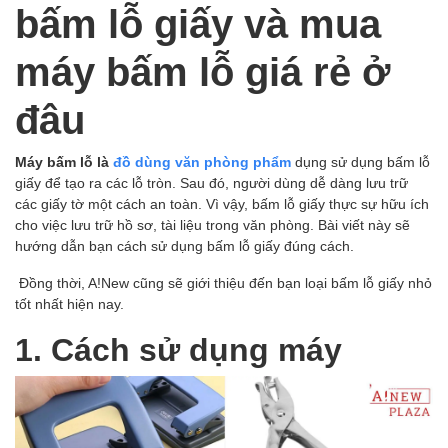
bấm lỗ giấy và mua
máy bấm lỗ giá rẻ ở
đâu
Máy bấm lỗ là
đồ dùng văn phòng phẩm
dụng sử dụng bấm lỗ
giấy để tạo ra các lỗ tròn. Sau đó, người dùng dễ dàng lưu trữ
các giấy tờ một cách an toàn. Vì vậy, bấm lỗ giấy thực sự hữu ích
cho việc lưu trữ hồ sơ, tài liệu trong văn phòng. Bài viết này sẽ
hướng dẫn bạn cách sử dụng bấm lỗ giấy đúng cách.
Đồng thời, A!New cũng sẽ giới thiệu đến bạn loại bấm lỗ giấy nhỏ
tốt nhất hiện nay.
1. Cách sử dụng máy