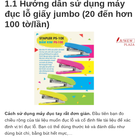
1.1 Hướng dẫn sử dụng máy
đục lỗ giấy jumbo (20 đến hơn
100 tờ/lần)
Cách sử dụng máy đục tay rất đơn giản.
Đầu tiên bạn đo
chiều rộng của tài liệu muốn đục lỗ và cố định file tài liệu để xác
định vị trí đục lỗ. Bạn có thể dùng thước kẻ và đánh dấu như
dùng bút chì, bằng bút hết mực,…