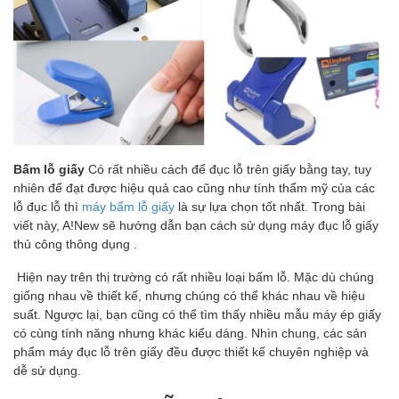
Bấm lỗ giấy
Có rất nhiều cách để đục lỗ trên giấy bằng tay, tuy
nhiên để đạt được hiệu quả cao cũng như tính thẩm mỹ của các
lỗ đục lỗ thì
máy bấm lỗ giấy
là sự lựa chọn tốt nhất. Trong bài
viết này, A!New sẽ hướng dẫn bạn cách sử dụng máy đục lỗ giấy
thủ công thông dụng .
Hiện nay trên thị trường có rất nhiều loại bấm lỗ. Mặc dù chúng
giống nhau về thiết kế, nhưng chúng có thể khác nhau về hiệu
suất. Ngược lại, bạn cũng có thể tìm thấy nhiều mẫu máy ép giấy
có cùng tính năng nhưng khác kiểu dáng. Nhìn chung, các sản
phẩm máy đục lỗ trên giấy đều được thiết kế chuyên nghiệp và
dễ sử dụng.