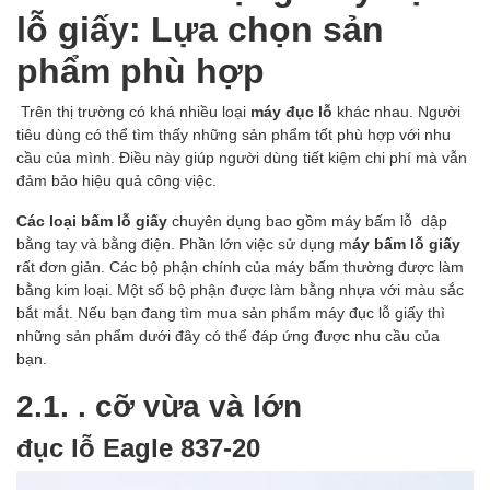
lỗ giấy: Lựa chọn sản
phẩm phù hợp
Trên thị trường có khá nhiều loại
máy đục lỗ
khác nhau. Người
tiêu dùng có thể tìm thấy những sản phẩm tốt phù hợp với nhu
cầu của mình. Điều này giúp người dùng tiết kiệm chi phí mà vẫn
đảm bảo hiệu quả công việc.
Các loại bấm lỗ giấy
chuyên dụng bao gồm máy bấm lỗ dập
bằng tay và bằng điện. Phần lớn việc sử dụng m
áy bấm lỗ giấy
rất đơn giản. Các bộ phận chính của máy bấm thường được làm
bằng kim loại. Một số bộ phận được làm bằng nhựa với màu sắc
bắt mắt. Nếu bạn đang tìm mua sản phẩm máy đục lỗ giấy thì
những sản phẩm dưới đây có thể đáp ứng được nhu cầu của
bạn.
2.1. . cỡ vừa và lớn
đục lỗ Eagle 837-20