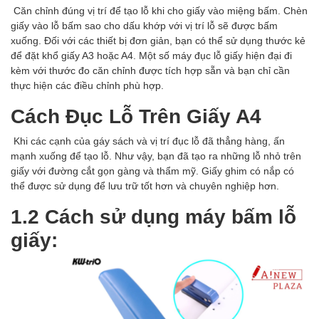
Căn chỉnh đúng vị trí để tạo lỗ khi cho giấy vào miệng bấm. Chèn
giấy vào lỗ bấm sao cho dấu khớp với vị trí lỗ sẽ được bấm
xuống. Đối với các thiết bị đơn giản, bạn có thể sử dụng thước kẻ
để đặt khổ giấy A3 hoặc A4. Một số máy đục lỗ giấy hiện đại đi
kèm với thước đo căn chỉnh được tích hợp sẵn và bạn chỉ cần
thực hiện các điều chỉnh phù hợp.
Cách Đục Lỗ Trên Giấy A4
Khi các cạnh của gáy sách và vị trí đục lỗ đã thẳng hàng, ấn
mạnh xuống để tạo lỗ. Như vậy, bạn đã tạo ra những lỗ nhỏ trên
giấy với đường cắt gọn gàng và thẩm mỹ. Giấy ghim có nắp có
thể được sử dụng để lưu trữ tốt hơn và chuyên nghiệp hơn.
1.2 Cách sử dụng máy bấm lỗ
giấy: