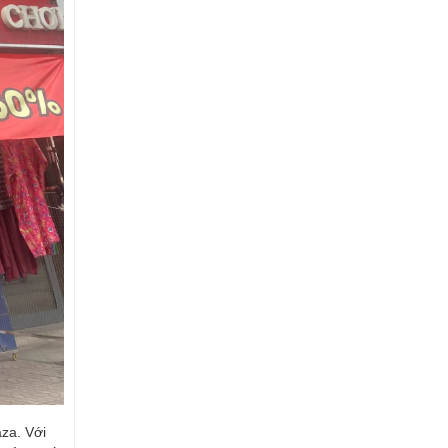
za. Với