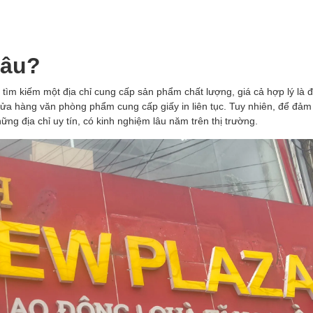
đâu?
c tìm kiếm một địa chỉ cung cấp sản phẩm chất lượng, giá cả hợp lý là 
cửa hàng văn phòng phẩm cung cấp giấy in liên tục. Tuy nhiên, để đảm
ng địa chỉ uy tín, có kinh nghiệm lâu năm trên thị trường.