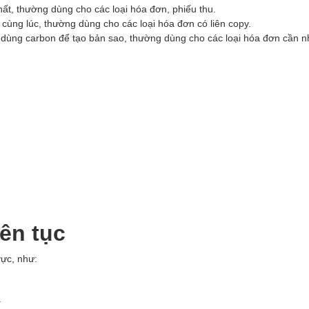
ất, thường dùng cho các loại hóa đơn, phiếu thu.
cùng lúc, thường dùng cho các loại hóa đơn có liên copy.
 dùng carbon để tạo bản sao, thường dùng cho các loại hóa đơn cần n
iên tục
vực, như:
.