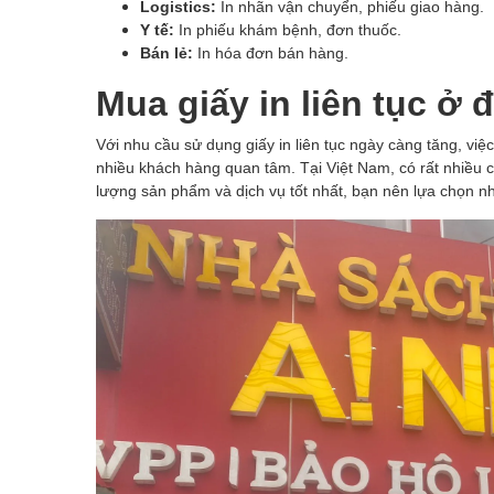
Logistics:
In nhãn vận chuyển, phiếu giao hàng.
Y tế:
In phiếu khám bệnh, đơn thuốc.
Bán lẻ:
In hóa đơn bán hàng.
Mua giấy in liên tục ở 
Với nhu cầu sử dụng giấy in liên tục ngày càng tăng, việ
nhiều khách hàng quan tâm. Tại Việt Nam, có rất nhiều 
lượng sản phẩm và dịch vụ tốt nhất, bạn nên lựa chọn nhữ