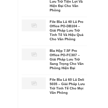
Lưu Trữ Tiện Lợi Và
Hiện Đại Cho Văn
Phòng
File Bìa Lá 40 Lá Pro
Office PO-DB104 –
Giải Pháp Lưu Trữ
Tinh Tế Và Hiệu Quả
Cho Văn Phòng
Bìa Hộp 7.5F Pro
Office PO-FC307 –
Giải Pháp Lưu Trữ
Sang Trọng Cho Văn
Phòng Hiện Đại
File Bìa Lá 60 Lá Deli
5035 – Giải Pháp Lưu
Trữ Tinh Tế Cho Mọi
Văn Phòng