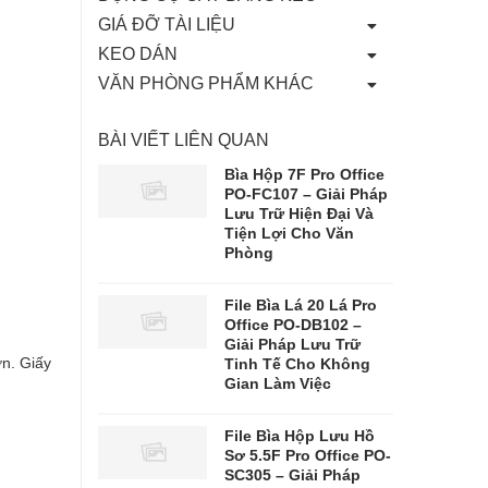
GIÁ ĐỠ TÀI LIỆU
KEO DÁN
VĂN PHÒNG PHẨM KHÁC
BÀI VIẾT LIÊN QUAN
Bìa Hộp 7F Pro Office
PO-FC107 – Giải Pháp
Lưu Trữ Hiện Đại Và
Tiện Lợi Cho Văn
Phòng
File Bìa Lá 20 Lá Pro
Office PO-DB102 –
Giải Pháp Lưu Trữ
ớn. Giấy
Tinh Tế Cho Không
Gian Làm Việc
File Bìa Hộp Lưu Hồ
Sơ 5.5F Pro Office PO-
SC305 – Giải Pháp