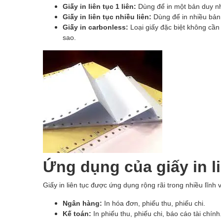
Giấy in liên tục 1 liên:
Dùng để in một bản duy nh
Giấy in liên tục nhiều liên:
Dùng để in nhiều bản 
Giấy in carbonless:
Loại giấy đặc biệt không cần
sao.
Ứng dụng của giấy in l
Giấy in liên tục được ứng dụng rộng rãi trong nhiều lĩnh 
Ngân hàng:
In hóa đơn, phiếu thu, phiếu chi.
Kế toán:
In phiếu thu, phiếu chi, báo cáo tài chính