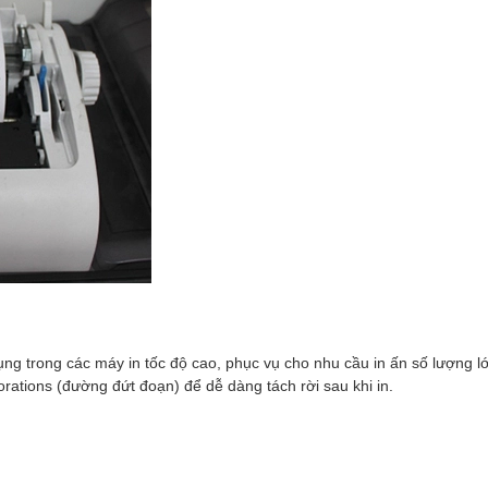
ử dụng trong các máy in tốc độ cao, phục vụ cho nhu cầu in ấn số lượng l
rations (đường đứt đoạn) để dễ dàng tách rời sau khi in.