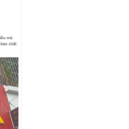
điều mà
 bảo chất