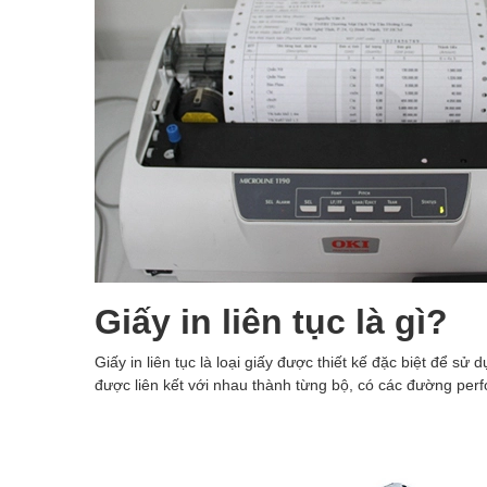
Giấy in liên tục là gì?
Giấy in liên tục là loại giấy được thiết kế đặc biệt để s
được liên kết với nhau thành từng bộ, có các đường perfo