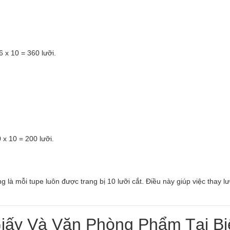
 x 10 = 360 lưỡi.
 x 10 = 200 lưỡi.
 là mỗi tupe luôn được trang bị 10 lưỡi cắt. Điều này giúp việc thay lư
iấy Và Văn Phòng Phẩm Tại Bi