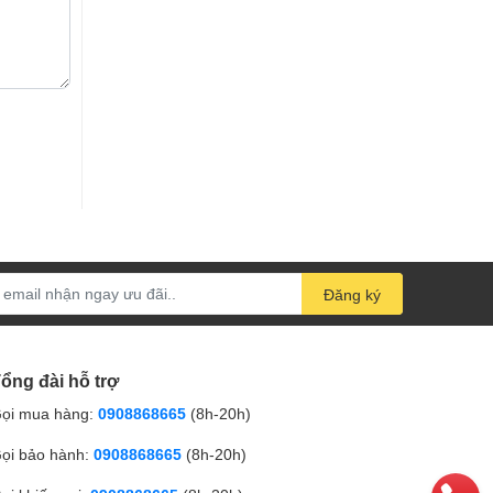
Đăng ký
ổng đài hỗ trợ
ọi mua hàng:
0908868665
(8h-20h)
ọi bảo hành:
0908868665
(8h-20h)