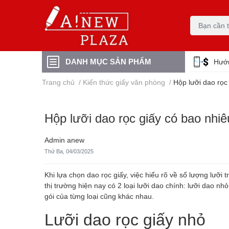
DANH MỤC SẢN PHẨM
Hướ
Trang chủ
/
Kiến thức giấy văn phòng
/
Hộp lưỡi dao rọc 
Hộp lưỡi dao rọc giấy có bao nhiê
Admin anew
Thứ Ba, 04/03/2025
Khi lựa chọn dao rọc giấy, việc hiểu rõ về số lượng lưỡ
thị trường hiện nay có 2 loại lưỡi dao chính: lưỡi dao n
gói của từng loại cũng khác nhau.
Lưỡi dao rọc giấy nhỏ