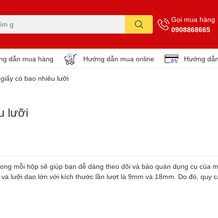
Gọi mua hàng
0908868665
ng dẫn mua hàng
Hướng dẫn mua online
Hướng dẫn
giấy có bao nhiêu lưỡi
u lưỡi
i trong mỗi hộp sẽ giúp bạn dễ dàng theo dõi và bảo quản dụng cụ của m
hỏ và lưỡi dao lớn với kích thước lần lượt là 9mm và 18mm. Do đó, quy 