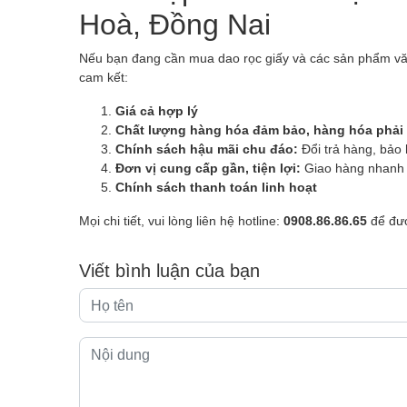
Hoà, Đồng Nai
Nếu bạn đang cần mua dao rọc giấy và các sản phẩm v
cam kết:
Giá cả hợp lý
Chất lượng hàng hóa đảm bảo, hàng hóa phải
Chính sách hậu mãi chu đáo:
Đổi trả hàng, bảo 
Đơn vị cung cấp gần, tiện lợi:
Giao hàng nhanh c
Chính sách thanh toán linh hoạt
Mọi chi tiết, vui lòng liên hệ hotline:
0908.86.86.65
để đượ
Viết bình luận của bạn