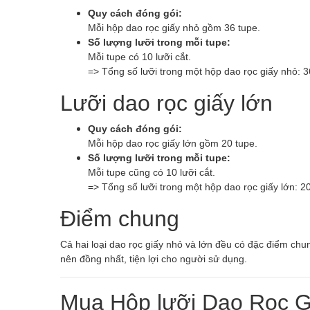
Quy cách đóng gói:
Mỗi hộp dao rọc giấy nhỏ gồm 36 tupe.
Số lượng lưỡi trong mỗi tupe:
Mỗi tupe có 10 lưỡi cắt.
=> Tổng số lưỡi trong một hộp dao rọc giấy nhỏ: 36
Lưỡi dao rọc giấy lớn
Quy cách đóng gói:
Mỗi hộp dao rọc giấy lớn gồm 20 tupe.
Số lượng lưỡi trong mỗi tupe:
Mỗi tupe cũng có 10 lưỡi cắt.
=> Tổng số lưỡi trong một hộp dao rọc giấy lớn: 20
Điểm chung
Cả hai loại dao rọc giấy nhỏ và lớn đều có đặc điểm chung
nên đồng nhất, tiện lợi cho người sử dụng.
Mua Hộp lưỡi Dao Rọc G