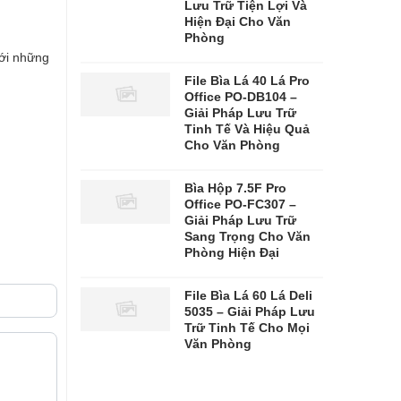
Lưu Trữ Tiện Lợi Và
Hiện Đại Cho Văn
Phòng
với những
File Bìa Lá 40 Lá Pro
Office PO-DB104 –
Giải Pháp Lưu Trữ
Tinh Tế Và Hiệu Quả
Cho Văn Phòng
Bìa Hộp 7.5F Pro
Office PO-FC307 –
Giải Pháp Lưu Trữ
Sang Trọng Cho Văn
Phòng Hiện Đại
File Bìa Lá 60 Lá Deli
5035 – Giải Pháp Lưu
Trữ Tinh Tế Cho Mọi
Văn Phòng