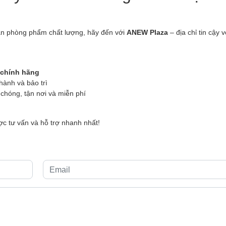
ăn phòng phẩm chất lượng, hãy đến với
ANEW Plaza
– địa chỉ tin cậy 
 chính hãng
hành và bảo trì
hóng, tận nơi và miễn phí
c tư vấn và hỗ trợ nhanh nhất!