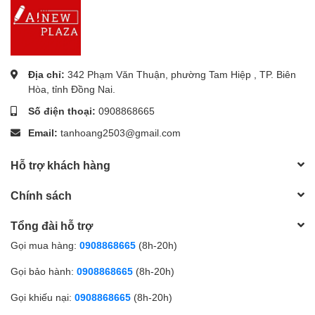
Địa chỉ:
342 Phạm Văn Thuận, phường Tam Hiệp , TP. Biên
Hòa, tỉnh Đồng Nai.
Số điện thoại:
0908868665
Email:
tanhoang2503@gmail.com
Hỗ trợ khách hàng
Chính sách
Tổng đài hỗ trợ
Gọi mua hàng:
0908868665
(8h-20h)
Gọi bảo hành:
0908868665
(8h-20h)
Gọi khiếu nại:
0908868665
(8h-20h)