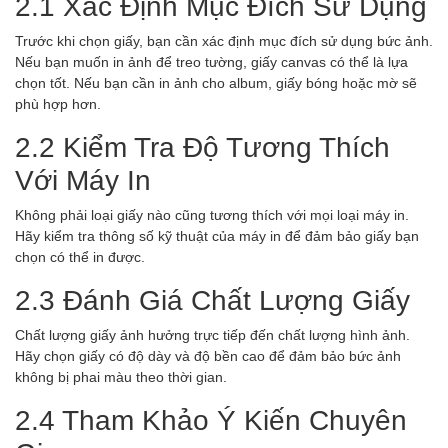
2.1 Xác Định Mục Đích Sử Dụng
Trước khi chọn giấy, bạn cần xác định mục đích sử dụng bức ảnh.
Nếu bạn muốn in ảnh để treo tường, giấy canvas có thể là lựa
chọn tốt. Nếu bạn cần in ảnh cho album, giấy bóng hoặc mờ sẽ
phù hợp hơn.
2.2 Kiểm Tra Độ Tương Thích
Với Máy In
Không phải loại giấy nào cũng tương thích với mọi loại máy in.
Hãy kiểm tra thông số kỹ thuật của máy in để đảm bảo giấy bạn
chọn có thể in được.
2.3 Đánh Giá Chất Lượng Giấy
Chất lượng giấy ảnh hưởng trực tiếp đến chất lượng hình ảnh.
Hãy chọn giấy có độ dày và độ bền cao để đảm bảo bức ảnh
không bị phai màu theo thời gian.
2.4 Tham Khảo Ý Kiến Chuyên