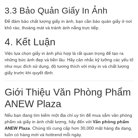
3.3 Bảo Quản Giấy In Ảnh
Để đảm bảo chất lượng giấy in ảnh, bạn cần bảo quản giấy ở nơi
khô ráo, thoáng mát và tránh ánh nắng trực tiếp.
4. Kết Luận
Việc lựa chọn giấy in ảnh phù hợp là rất quan trọng để tạo ra
những bức ảnh đẹp và bền lâu. Hãy cân nhắc kỹ lưỡng các yếu tố
như mục đích sử dụng, độ tương thích với máy in và chất lượng
giấy trước khi quyết định.
Giới Thiệu Văn Phòng Phẩm
ANEW Plaza
Nếu bạn đang tìm kiếm một địa chỉ uy tín để mua sắm văn phòng
phẩm và giấy in ảnh chất lượng, hãy đến với
Văn phòng phẩm
ANEW Plaza
. Chúng tôi cung cấp hơn 30,000 mặt hàng đa dạng,
luôn có hàng mới và hottrend mỗi ngày.