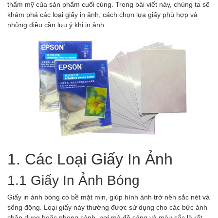
thẩm mỹ của sản phẩm cuối cùng. Trong bài viết này, chúng ta sẽ
khám phá các loại giấy in ảnh, cách chọn lựa giấy phù hợp và
những điều cần lưu ý khi in ảnh.
1. Các Loại Giấy In Ảnh
1.1 Giấy In Ảnh Bóng
Giấy in ảnh bóng có bề mặt mịn, giúp hình ảnh trở nên sắc nét và
sống động. Loại giấy này thường được sử dụng cho các bức ảnh
chân dung hoặc phong cảnh, nơi mà độ sáng và màu sắc là rất