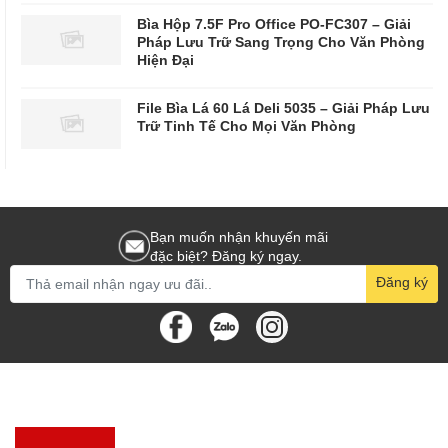
Bìa Hộp 7.5F Pro Office PO-FC307 – Giải
Pháp Lưu Trữ Sang Trọng Cho Văn Phòng
Hiện Đại
File Bìa Lá 60 Lá Deli 5035 – Giải Pháp Lưu
Trữ Tinh Tế Cho Mọi Văn Phòng
Bạn muốn nhận khuyến mãi
đặc biệt? Đăng ký ngay.
Đăng ký