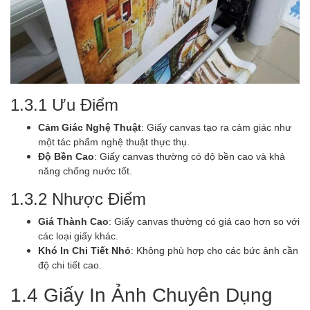
1.3.1 Ưu Điểm
Cảm Giác Nghệ Thuật
: Giấy canvas tạo ra cảm giác như
một tác phẩm nghệ thuật thực thụ.
Độ Bền Cao
: Giấy canvas thường có độ bền cao và khả
năng chống nước tốt.
1.3.2 Nhược Điểm
Giá Thành Cao
: Giấy canvas thường có giá cao hơn so với
các loại giấy khác.
Khó In Chi Tiết Nhỏ
: Không phù hợp cho các bức ảnh cần
độ chi tiết cao.
1.4 Giấy In Ảnh Chuyên Dụng