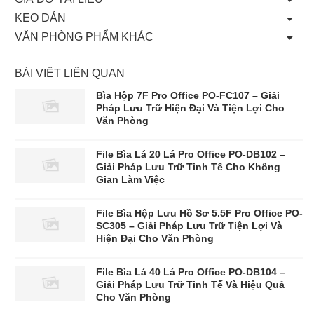
KEO DÁN
VĂN PHÒNG PHẨM KHÁC
BÀI VIẾT LIÊN QUAN
Bìa Hộp 7F Pro Office PO-FC107 – Giải
Pháp Lưu Trữ Hiện Đại Và Tiện Lợi Cho
Văn Phòng
File Bìa Lá 20 Lá Pro Office PO-DB102 –
Giải Pháp Lưu Trữ Tinh Tế Cho Không
Gian Làm Việc
File Bìa Hộp Lưu Hồ Sơ 5.5F Pro Office PO-
SC305 – Giải Pháp Lưu Trữ Tiện Lợi Và
Hiện Đại Cho Văn Phòng
File Bìa Lá 40 Lá Pro Office PO-DB104 –
Giải Pháp Lưu Trữ Tinh Tế Và Hiệu Quả
Cho Văn Phòng