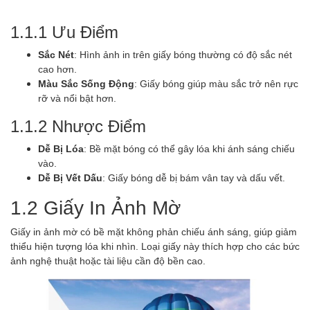
1.1.1 Ưu Điểm
Sắc Nét
: Hình ảnh in trên giấy bóng thường có độ sắc nét
cao hơn.
Màu Sắc Sống Động
: Giấy bóng giúp màu sắc trở nên rực
rỡ và nổi bật hơn.
1.1.2 Nhược Điểm
Dễ Bị Lóa
: Bề mặt bóng có thể gây lóa khi ánh sáng chiếu
vào.
Dễ Bị Vết Dấu
: Giấy bóng dễ bị bám vân tay và dấu vết.
1.2 Giấy In Ảnh Mờ
Giấy in ảnh mờ có bề mặt không phản chiếu ánh sáng, giúp giảm
thiểu hiện tượng lóa khi nhìn. Loại giấy này thích hợp cho các bức
ảnh nghệ thuật hoặc tài liệu cần độ bền cao.