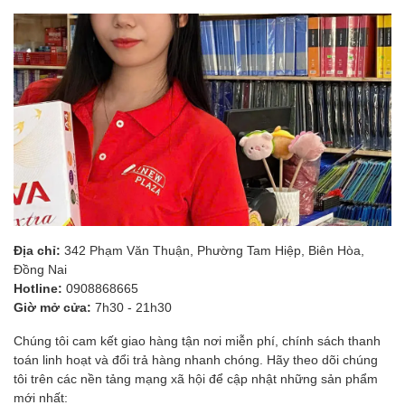
Địa chỉ:
342 Phạm Văn Thuận, Phường Tam Hiệp, Biên Hòa,
Đồng Nai
Hotline:
0908868665
Giờ mở cửa:
7h30 - 21h30
Chúng tôi cam kết giao hàng tận nơi miễn phí, chính sách thanh
toán linh hoạt và đổi trả hàng nhanh chóng. Hãy theo dõi chúng
tôi trên các nền tảng mạng xã hội để cập nhật những sản phẩm
mới nhất: