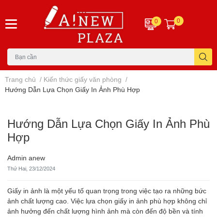
0
0
Trang chủ
/
Kiến thức giấy văn phòng
/
Hướng Dẫn Lựa Chọn Giấy In Ảnh Phù Hợp
Hướng Dẫn Lựa Chọn Giấy In Ảnh Phù
Hợp
Admin anew
Thứ Hai, 23/12/2024
Giấy in ảnh là một yếu tố quan trọng trong việc tạo ra những bức
ảnh chất lượng cao. Việc lựa chọn giấy in ảnh phù hợp không chỉ
ảnh hưởng đến chất lượng hình ảnh mà còn đến độ bền và tính