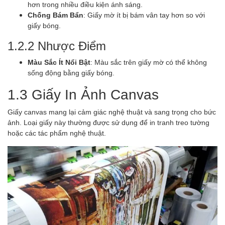
hơn trong nhiều điều kiện ánh sáng.
Chống Bám Bẩn
: Giấy mờ ít bị bám vân tay hơn so với
giấy bóng.
1.2.2 Nhược Điểm
Màu Sắc Ít Nổi Bật
: Màu sắc trên giấy mờ có thể không
sống động bằng giấy bóng.
1.3 Giấy In Ảnh Canvas
Giấy canvas mang lại cảm giác nghệ thuật và sang trọng cho bức
ảnh. Loại giấy này thường được sử dụng để in tranh treo tường
hoặc các tác phẩm nghệ thuật.