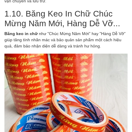
vận chuyển và lưu trữ.
1.10. Băng Keo In Chữ Chúc
Mừng Năm Mới, Hàng Dễ Vỡ...
Băng keo in chữ
như "Chúc Mừng Năm Mới" hay "Hàng Dễ Vỡ"
giúp tăng tính nhãn mác và bảo quản sản phẩm một cách hiệu
quả, đảm bảo nhận diện dễ dàng và tránh hư hỏng.