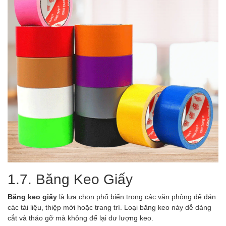
1.7. Băng Keo Giấy
Băng keo giấy
là lựa chọn phổ biến trong các văn phòng để dán
các tài liệu, thiệp mời hoặc trang trí. Loại băng keo này dễ dàng
cắt và tháo gỡ mà không để lại dư lượng keo.