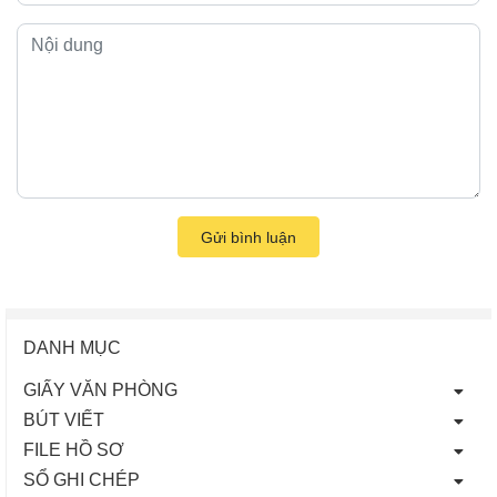
Gửi bình luận
DANH MỤC
GIẤY VĂN PHÒNG
BÚT VIẾT
FILE HỒ SƠ
SỔ GHI CHÉP