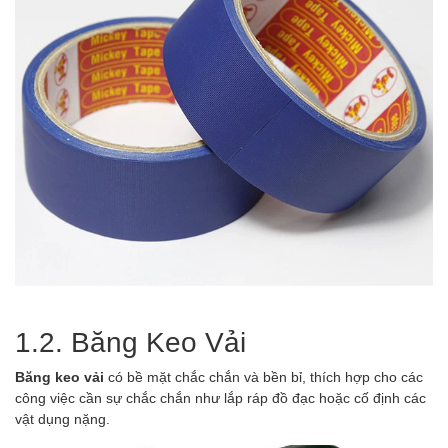
1.2. Băng Keo Vải
Băng keo vải
có bề mặt chắc chắn và bền bỉ, thích hợp cho các
công việc cần sự chắc chắn như lắp ráp đồ đạc hoặc cố định các
vật dụng nặng.