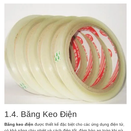
1.4. Băng Keo Điện
Băng keo điện
được thiết kế đặc biệt cho các ứng dụng điện tử,
có khả năng chịu nhiệt và cách điện tốt, đảm bảo an toàn khi sử