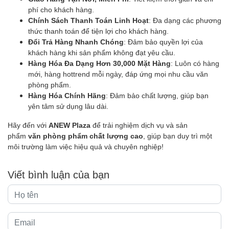
phí cho khách hàng.
Chính Sách Thanh Toán Linh Hoạt
: Đa dạng các phương
thức thanh toán để tiện lợi cho khách hàng.
Đổi Trả Hàng Nhanh Chóng
: Đảm bảo quyền lợi của
khách hàng khi sản phẩm không đạt yêu cầu.
Hàng Hóa Đa Dạng Hơn 30,000 Mặt Hàng
: Luôn có hàng
mới, hàng hottrend mỗi ngày, đáp ứng mọi nhu cầu văn
phòng phẩm.
Hàng Hóa Chính Hãng
: Đảm bảo chất lượng, giúp bạn
yên tâm sử dụng lâu dài.
Hãy đến với
ANEW Plaza
để trải nghiệm dịch vụ và sản
phẩm
văn phòng phẩm chất lượng cao
, giúp bạn duy trì một
môi trường làm việc hiệu quả và chuyên nghiệp!
Viết bình luận của bạn