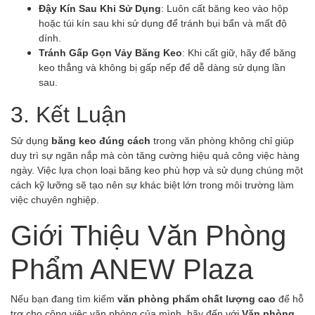
Đậy Kín Sau Khi Sử Dụng
: Luôn cất băng keo vào hộp
hoặc túi kín sau khi sử dụng để tránh bụi bẩn và mất độ
dính.
Tránh Gấp Gọn Vảy Băng Keo
: Khi cất giữ, hãy để băng
keo thẳng và không bị gấp nếp để dễ dàng sử dụng lần
sau.
3. Kết Luận
Sử dụng
băng keo đúng cách
trong văn phòng không chỉ giúp
duy trì sự ngăn nắp mà còn tăng cường hiệu quả công việc hàng
ngày. Việc lựa chọn loại băng keo phù hợp và sử dụng chúng một
cách kỹ lưỡng sẽ tạo nên sự khác biệt lớn trong môi trường làm
việc chuyên nghiệp.
Giới Thiệu Văn Phòng
Phẩm ANEW Plaza
Nếu bạn đang tìm kiếm
văn phòng phẩm chất lượng cao
để hỗ
trợ cho công việc văn phòng của mình, hãy đến với
Văn phòng