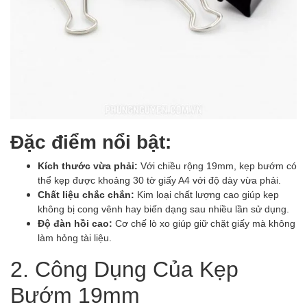
Đặc điểm nổi bật:
Kích thước vừa phải:
Với chiều rộng 19mm, kẹp bướm có
thể kẹp được khoảng 30 tờ giấy A4 với độ dày vừa phải.
Chất liệu chắc chắn:
Kim loại chất lượng cao giúp kẹp
không bị cong vênh hay biến dạng sau nhiều lần sử dụng.
Độ đàn hồi cao:
Cơ chế lò xo giúp giữ chặt giấy mà không
làm hỏng tài liệu.
2. Công Dụng Của Kẹp
Bướm 19mm