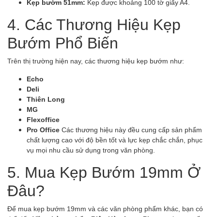
Kẹp bướm 51mm:
Kẹp được khoảng 100 tờ giấy A4.
4. Các Thương Hiệu Kẹp
Bướm Phổ Biến
Trên thị trường hiện nay, các thương hiệu kẹp bướm như:
Echo
Deli
Thiên Long
MG
Flexoffice
Pro Office
Các thương hiệu này đều cung cấp sản phẩm
chất lượng cao với độ bền tốt và lực kẹp chắc chắn, phục
vụ mọi nhu cầu sử dụng trong văn phòng.
5. Mua Kẹp Bướm 19mm Ở
Đâu?
Để mua kẹp bướm 19mm và các văn phòng phẩm khác, bạn có