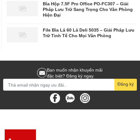
Bìa Hộp 7.5F Pro Office PO-FC307 – Giải
Pháp Lưu Trữ Sang Trọng Cho Văn Phòng
Hiện Đại
File Bìa Lá 60 Lá Deli 5035 – Giải Pháp Lưu
Trữ Tinh Tế Cho Mọi Văn Phòng
Bạn muốn nhận khuyến mãi
đặc biệt? Đăng ký ngay.
Đăng ký