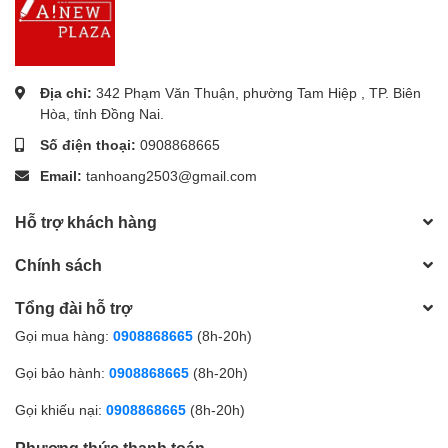
Địa chỉ:
342 Phạm Văn Thuận, phường Tam Hiệp , TP. Biên
Hòa, tỉnh Đồng Nai.
Số điện thoại:
0908868665
Email:
tanhoang2503@gmail.com
Hỗ trợ khách hàng
Chính sách
Tổng đài hỗ trợ
Gọi mua hàng:
0908868665
(8h-20h)
Gọi bảo hành:
0908868665
(8h-20h)
Gọi khiếu nại:
0908868665
(8h-20h)
Phương thức thanh toán