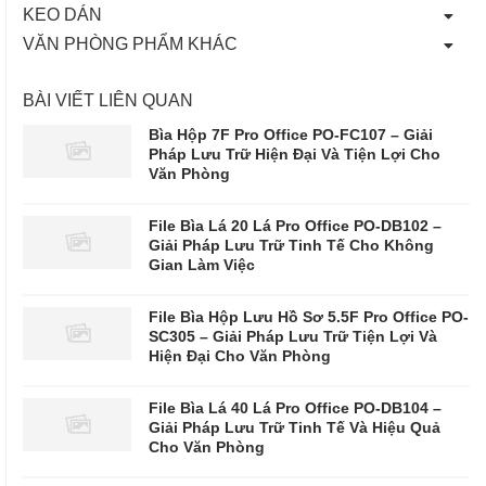
KEO DÁN
VĂN PHÒNG PHẨM KHÁC
BÀI VIẾT LIÊN QUAN
Bìa Hộp 7F Pro Office PO-FC107 – Giải
Pháp Lưu Trữ Hiện Đại Và Tiện Lợi Cho
Văn Phòng
File Bìa Lá 20 Lá Pro Office PO-DB102 –
Giải Pháp Lưu Trữ Tinh Tế Cho Không
Gian Làm Việc
File Bìa Hộp Lưu Hồ Sơ 5.5F Pro Office PO-
SC305 – Giải Pháp Lưu Trữ Tiện Lợi Và
Hiện Đại Cho Văn Phòng
File Bìa Lá 40 Lá Pro Office PO-DB104 –
Giải Pháp Lưu Trữ Tinh Tế Và Hiệu Quả
Cho Văn Phòng