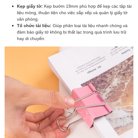
Kẹp giấy tờ:
Kẹp bướm 19mm phù hợp để kẹp các tập tài
liệu mỏng, thuận tiện cho việc sắp xếp và quản lý giấy tờ
văn phòng.
Tổ chức tài liệu:
Giúp phân loại tài liệu nhanh chóng và
đảm bảo giấy tờ không bị thất lạc trong quá trình lưu trữ
hay di chuyển.