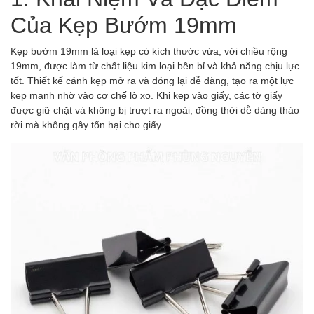
Của Kẹp Bướm 19mm
Kẹp bướm 19mm là loại kẹp có kích thước vừa, với chiều rộng
19mm, được làm từ chất liệu kim loại bền bỉ và khả năng chịu lực
tốt. Thiết kế cánh kẹp mở ra và đóng lại dễ dàng, tạo ra một lực
kẹp mạnh nhờ vào cơ chế lò xo. Khi kẹp vào giấy, các tờ giấy
được giữ chặt và không bị trượt ra ngoài, đồng thời dễ dàng tháo
rời mà không gây tổn hại cho giấy.