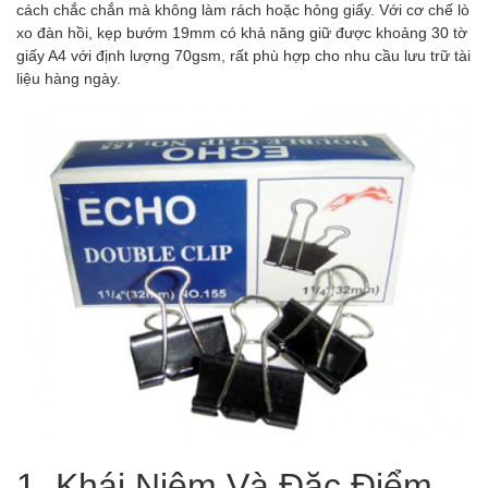
cách chắc chắn mà không làm rách hoặc hỏng giấy. Với cơ chế lò
xo đàn hồi, kẹp bướm 19mm có khả năng giữ được khoảng 30 tờ
giấy A4 với định lượng 70gsm, rất phù hợp cho nhu cầu lưu trữ tài
liệu hàng ngày.
1. Khái Niệm Và Đặc Điểm