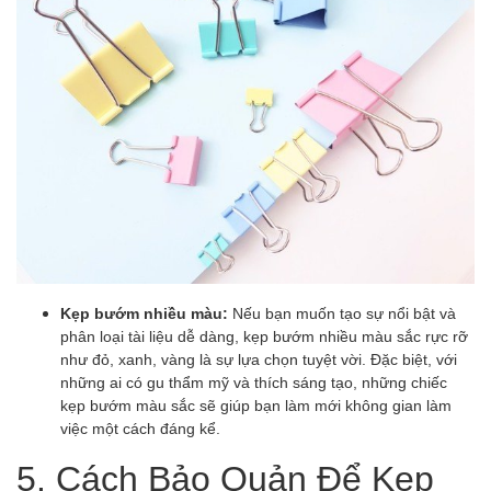
Kẹp bướm nhiều màu:
Nếu bạn muốn tạo sự nổi bật và
phân loại tài liệu dễ dàng, kẹp bướm nhiều màu sắc rực rỡ
như đỏ, xanh, vàng là sự lựa chọn tuyệt vời. Đặc biệt, với
những ai có gu thẩm mỹ và thích sáng tạo, những chiếc
kẹp bướm màu sắc sẽ giúp bạn làm mới không gian làm
việc một cách đáng kể.
5. Cách Bảo Quản Để Kẹp