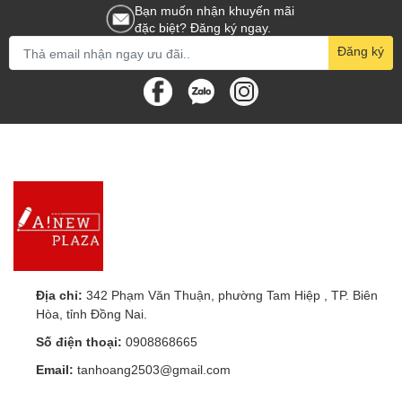
Bạn muốn nhận khuyến mãi
đặc biệt? Đăng ký ngay.
Đăng ký
Địa chỉ:
342 Phạm Văn Thuận, phường Tam Hiệp , TP. Biên
Hòa, tỉnh Đồng Nai.
Số điện thoại:
0908868665
Email:
tanhoang2503@gmail.com