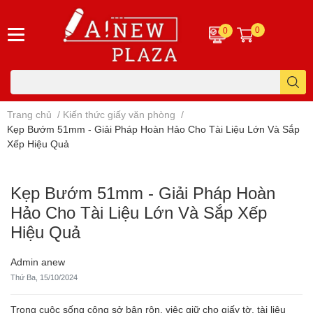
0
0
Trang chủ
/
Kiến thức giấy văn phòng
/
Kẹp Bướm 51mm - Giải Pháp Hoàn Hảo Cho Tài Liệu Lớn Và Sắp
Xếp Hiệu Quả
Kẹp Bướm 51mm - Giải Pháp Hoàn
Hảo Cho Tài Liệu Lớn Và Sắp Xếp
Hiệu Quả
Admin anew
Thứ Ba, 15/10/2024
Trong cuộc sống công sở bận rộn, việc giữ cho giấy tờ, tài liệu