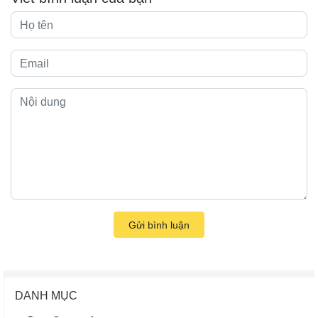
Gửi bình luận
DANH MỤC