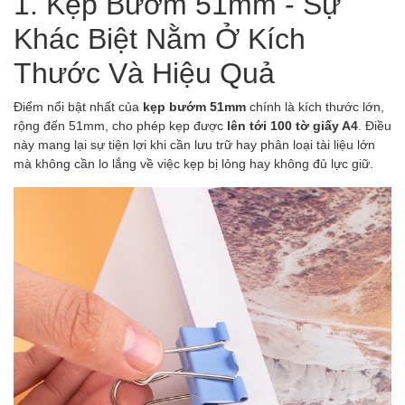
1. Kẹp Bướm 51mm - Sự
Khác Biệt Nằm Ở Kích
Thước Và Hiệu Quả
Điểm nổi bật nhất của
kẹp bướm 51mm
chính là kích thước lớn,
rộng đến 51mm, cho phép kẹp được
lên tới 100 tờ giấy A4
. Điều
này mang lại sự tiện lợi khi cần lưu trữ hay phân loại tài liệu lớn
mà không cần lo lắng về việc kẹp bị lỏng hay không đủ lực giữ.