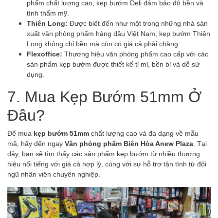
phẩm chất lượng cao, kẹp bướm Deli đảm bảo độ bền và
tính thẩm mỹ.
Thiên Long:
Được biết đến như một trong những nhà sản
xuất văn phòng phẩm hàng đầu Việt Nam, kẹp bướm Thiên
Long không chỉ bền mà còn có giá cả phải chăng.
Flexoffice:
Thương hiệu văn phòng phẩm cao cấp với các
sản phẩm kẹp bướm được thiết kế tỉ mỉ, bền bỉ và dễ sử
dụng.
7. Mua Kẹp Bướm 51mm Ở
Đâu?
Để mua
kẹp bướm 51mm
chất lượng cao và đa dạng về mẫu
mã, hãy đến ngay
Văn phòng phẩm Biên Hòa Anew Plaza
. Tại
đây, bạn sẽ tìm thấy các sản phẩm kẹp bướm từ nhiều thương
hiệu nổi tiếng với giá cả hợp lý, cùng với sự hỗ trợ tận tình từ đội
ngũ nhân viên chuyên nghiệp.