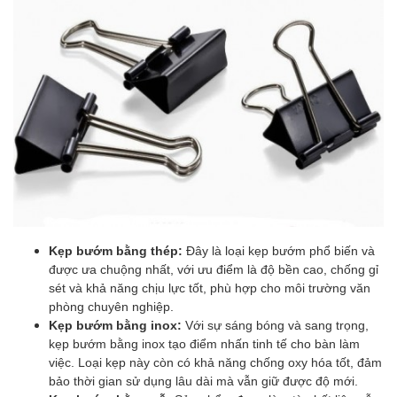
Kẹp bướm bằng thép:
Đây là loại kẹp bướm phổ biến và
được ưa chuộng nhất, với ưu điểm là độ bền cao, chống gỉ
sét và khả năng chịu lực tốt, phù hợp cho môi trường văn
phòng chuyên nghiệp.
Kẹp bướm bằng inox:
Với sự sáng bóng và sang trọng,
kẹp bướm bằng inox tạo điểm nhấn tinh tế cho bàn làm
việc. Loại kẹp này còn có khả năng chống oxy hóa tốt, đảm
bảo thời gian sử dụng lâu dài mà vẫn giữ được độ mới.