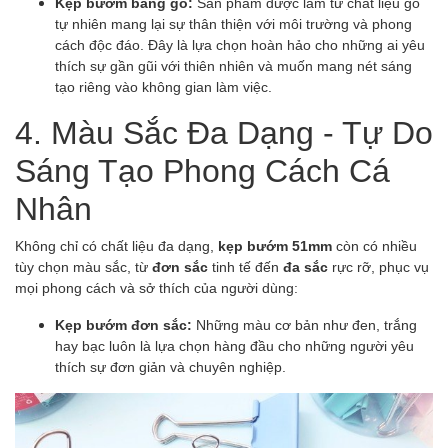
Kẹp bướm bằng gỗ:
Sản phẩm được làm từ chất liệu gỗ
tự nhiên mang lại sự thân thiện với môi trường và phong
cách độc đáo. Đây là lựa chọn hoàn hảo cho những ai yêu
thích sự gần gũi với thiên nhiên và muốn mang nét sáng
tạo riêng vào không gian làm việc.
4. Màu Sắc Đa Dạng - Tự Do
Sáng Tạo Phong Cách Cá
Nhân
Không chỉ có chất liệu đa dạng,
kẹp bướm 51mm
còn có nhiều
tùy chọn màu sắc, từ
đơn sắc
tinh tế đến
đa sắc
rực rỡ, phục vụ
mọi phong cách và sở thích của người dùng:
Kẹp bướm đơn sắc:
Những màu cơ bản như đen, trắng
hay bạc luôn là lựa chọn hàng đầu cho những người yêu
thích sự đơn giản và chuyên nghiệp.