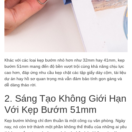
Khác với các loại kẹp bướm nhỏ hơn như 32mm hay 41mm, kẹp
bướm 51mm mang đến độ bền vượt trội cùng khả năng chịu lực
cao hơn, đáp ứng nhu cầu kẹp chặt các tập giấy dày cộm, tài liệu
dự án hay hồ sơ quan trọng mà vẫn đảm bảo tính gọn gàng và
dễ dàng tháo rời.
2. Sáng Tạo Không Giới Hạn
Với Kẹp Bướm 51mm
Kẹp bướm không chỉ đơn thuần là một công cụ văn phòng. Ngày
nay, nó còn trở thành một phần không thể thiếu của những ai yêu