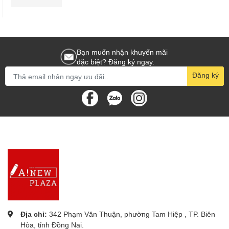
Bạn muốn nhận khuyến mãi
đặc biệt? Đăng ký ngay.
Đăng ký
Địa chỉ:
342 Phạm Văn Thuận, phường Tam Hiệp , TP. Biên
Hòa, tỉnh Đồng Nai.