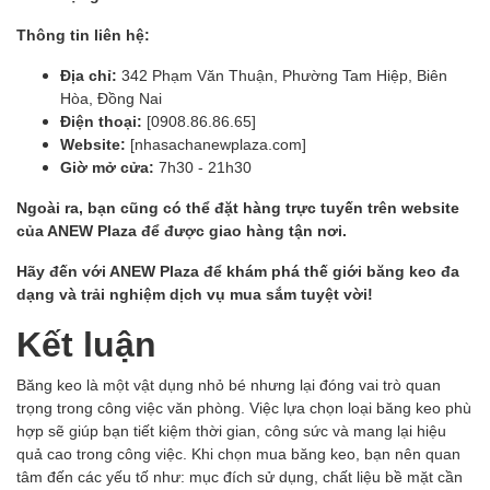
Thông tin liên hệ:
Địa chỉ:
342 Phạm Văn Thuận, Phường Tam Hiệp, Biên
Hòa, Đồng Nai
Điện thoại:
[0908.86.86.65]
Website:
[nhasachanewplaza.com]
Giờ mở cửa:
7h30 - 21h30
Ngoài ra, bạn cũng có thể đặt hàng trực tuyến trên website
của ANEW Plaza để được giao hàng tận nơi.
Hãy đến với ANEW Plaza để khám phá thế giới băng keo đa
dạng và trải nghiệm dịch vụ mua sắm tuyệt vời!
Kết luận
Băng keo là một vật dụng nhỏ bé nhưng lại đóng vai trò quan
trọng trong công việc văn phòng. Việc lựa chọn loại băng keo phù
hợp sẽ giúp bạn tiết kiệm thời gian, công sức và mang lại hiệu
quả cao trong công việc. Khi chọn mua băng keo, bạn nên quan
tâm đến các yếu tố như: mục đích sử dụng, chất liệu bề mặt cần