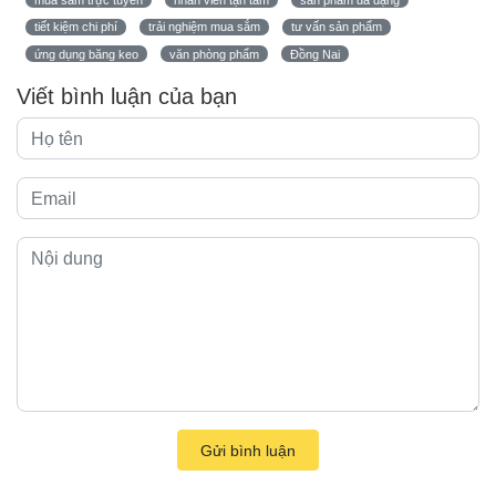
tiết kiệm chi phí
trải nghiệm mua sắm
tư vấn sản phẩm
ứng dụng băng keo
văn phòng phẩm
Đồng Nai
Viết bình luận của bạn
Gửi bình luận