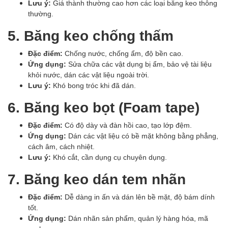
Lưu ý:
Giá thành thường cao hơn các loại băng keo thông
thường.
5. Băng keo chống thấm
Đặc điểm:
Chống nước, chống ẩm, độ bền cao.
Ứng dụng:
Sửa chữa các vật dụng bị ẩm, bảo vệ tài liệu
khỏi nước, dán các vật liệu ngoài trời.
Lưu ý:
Khó bong tróc khi đã dán.
6. Băng keo bọt (Foam tape)
Đặc điểm:
Có độ dày và đàn hồi cao, tạo lớp đệm.
Ứng dụng:
Dán các vật liệu có bề mặt không bằng phẳng,
cách âm, cách nhiệt.
Lưu ý:
Khó cắt, cần dụng cụ chuyên dụng.
7. Băng keo dán tem nhãn
Đặc điểm:
Dễ dàng in ấn và dán lên bề mặt, độ bám dính
tốt.
Ứng dụng:
Dán nhãn sản phẩm, quản lý hàng hóa, mã