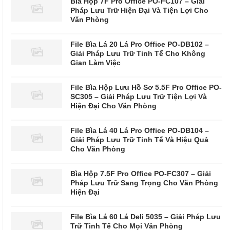
Bìa Hộp 7F Pro Office PO-FC107 – Giải
Pháp Lưu Trữ Hiện Đại Và Tiện Lợi Cho
Văn Phòng
File Bìa Lá 20 Lá Pro Office PO-DB102 –
Giải Pháp Lưu Trữ Tinh Tế Cho Không
Gian Làm Việc
File Bìa Hộp Lưu Hồ Sơ 5.5F Pro Office PO-
SC305 – Giải Pháp Lưu Trữ Tiện Lợi Và
Hiện Đại Cho Văn Phòng
File Bìa Lá 40 Lá Pro Office PO-DB104 –
Giải Pháp Lưu Trữ Tinh Tế Và Hiệu Quả
Cho Văn Phòng
Bìa Hộp 7.5F Pro Office PO-FC307 – Giải
Pháp Lưu Trữ Sang Trọng Cho Văn Phòng
Hiện Đại
File Bìa Lá 60 Lá Deli 5035 – Giải Pháp Lưu
Trữ Tinh Tế Cho Mọi Văn Phòng