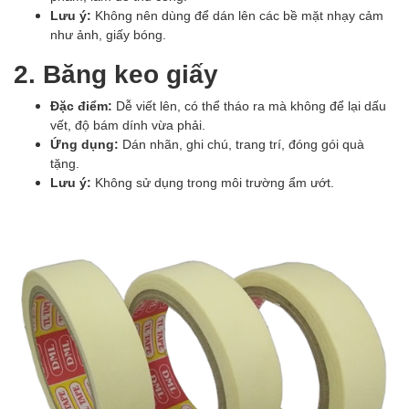
Lưu ý:
Không nên dùng để dán lên các bề mặt nhạy cảm
như ảnh, giấy bóng.
2. Băng keo giấy
Đặc điểm:
Dễ viết lên, có thể tháo ra mà không để lại dấu
vết, độ bám dính vừa phải.
Ứng dụng:
Dán nhãn, ghi chú, trang trí, đóng gói quà
tặng.
Lưu ý:
Không sử dụng trong môi trường ẩm ướt.