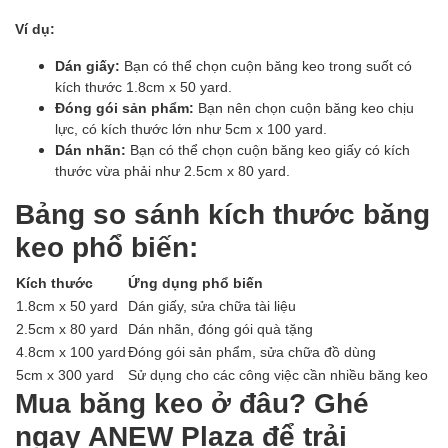
Ví dụ:
Dán giấy:
Bạn có thể chọn cuộn băng keo trong suốt có
kích thước 1.8cm x 50 yard.
Đóng gói sản phẩm:
Bạn nên chọn cuộn băng keo chịu
lực, có kích thước lớn như 5cm x 100 yard.
Dán nhãn:
Bạn có thể chọn cuộn băng keo giấy có kích
thước vừa phải như 2.5cm x 80 yard.
Bảng so sánh kích thước băng
keo phổ biến:
Kích thước
Ứng dụng phổ biến
1.8cm x 50 yard
Dán giấy, sửa chữa tài liệu
2.5cm x 80 yard
Dán nhãn, đóng gói quà tặng
4.8cm x 100 yard
Đóng gói sản phẩm, sửa chữa đồ dùng
5cm x 300 yard
Sử dụng cho các công việc cần nhiều băng keo
Mua băng keo ở đâu? Ghé
ngay ANEW Plaza để trải