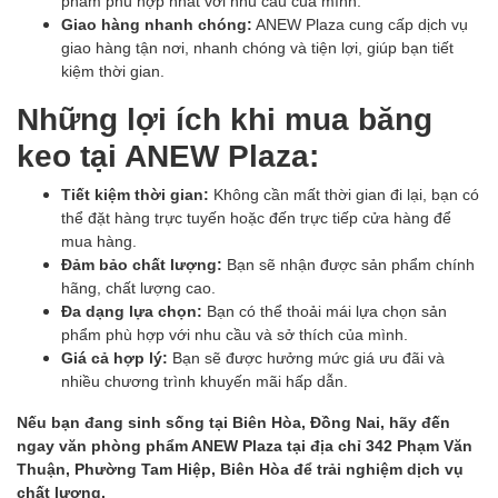
phẩm phù hợp nhất với nhu cầu của mình.
Giao hàng nhanh chóng:
ANEW Plaza cung cấp dịch vụ
giao hàng tận nơi, nhanh chóng và tiện lợi, giúp bạn tiết
kiệm thời gian.
Những lợi ích khi mua băng
keo tại ANEW Plaza:
Tiết kiệm thời gian:
Không cần mất thời gian đi lại, bạn có
thể đặt hàng trực tuyến hoặc đến trực tiếp cửa hàng để
mua hàng.
Đảm bảo chất lượng:
Bạn sẽ nhận được sản phẩm chính
hãng, chất lượng cao.
Đa dạng lựa chọn:
Bạn có thể thoải mái lựa chọn sản
phẩm phù hợp với nhu cầu và sở thích của mình.
Giá cả hợp lý:
Bạn sẽ được hưởng mức giá ưu đãi và
nhiều chương trình khuyến mãi hấp dẫn.
Nếu bạn đang sinh sống tại Biên Hòa, Đồng Nai, hãy đến
ngay văn phòng phẩm ANEW Plaza tại địa chỉ 342 Phạm Văn
Thuận, Phường Tam Hiệp, Biên Hòa để trải nghiệm dịch vụ
chất lượng.