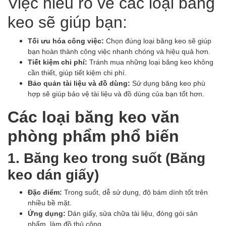
Việc hiểu rõ về các loại băng
keo sẽ giúp bạn:
Tối ưu hóa công việc:
Chọn đúng loại băng keo sẽ giúp
bạn hoàn thành công việc nhanh chóng và hiệu quả hơn.
Tiết kiệm chi phí:
Tránh mua những loại băng keo không
cần thiết, giúp tiết kiệm chi phí.
Bảo quản tài liệu và đồ dùng:
Sử dụng băng keo phù
hợp sẽ giúp bảo vệ tài liệu và đồ dùng của bạn tốt hơn.
Các loại băng keo văn
phòng phẩm phổ biến
1. Băng keo trong suốt (Băng
keo dán giấy)
Đặc điểm:
Trong suốt, dễ sử dụng, độ bám dính tốt trên
nhiều bề mặt.
Ứng dụng:
Dán giấy, sửa chữa tài liệu, đóng gói sản
phẩm, làm đồ thủ công.