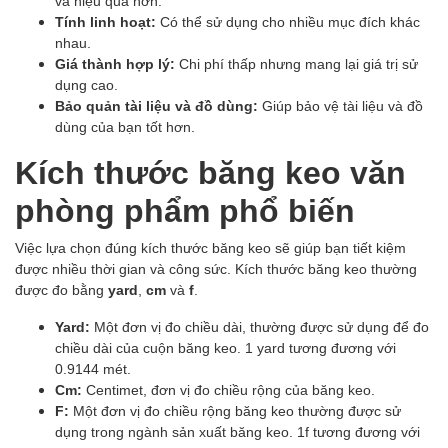
và hiệu quả hơn.
Tính linh hoạt:
Có thể sử dụng cho nhiều mục đích khác
nhau.
Giá thành hợp lý:
Chi phí thấp nhưng mang lại giá trị sử
dụng cao.
Bảo quản tài liệu và đồ dùng:
Giúp bảo vệ tài liệu và đồ
dùng của bạn tốt hơn.
Kích thước băng keo văn
phòng phẩm phổ biến
Việc lựa chọn đúng kích thước băng keo sẽ giúp bạn tiết kiệm
được nhiều thời gian và công sức. Kích thước băng keo thường
được đo bằng
yard
,
cm
và
f
.
Yard:
Một đơn vị đo chiều dài, thường được sử dụng để đo
chiều dài của cuộn băng keo. 1 yard tương đương với
0.9144 mét.
Cm:
Centimet, đơn vị đo chiều rộng của băng keo.
F:
Một đơn vị đo chiều rộng băng keo thường được sử
dụng trong ngành sản xuất băng keo. 1f tương đương với