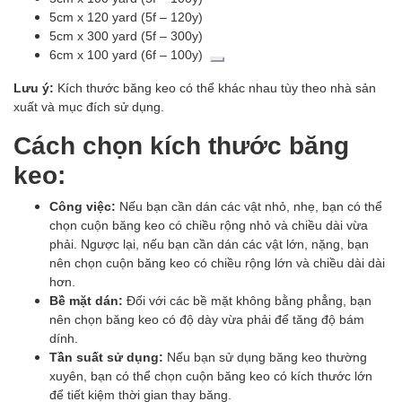
5cm x 120 yard (5f – 120y)
5cm x 300 yard (5f – 300y)
6cm x 100 yard (6f – 100y)
Lưu ý:
Kích thước băng keo có thể khác nhau tùy theo nhà sản
xuất và mục đích sử dụng.
Cách chọn kích thước băng
keo:
Công việc:
Nếu bạn cần dán các vật nhỏ, nhẹ, bạn có thể
chọn cuộn băng keo có chiều rộng nhỏ và chiều dài vừa
phải. Ngược lại, nếu bạn cần dán các vật lớn, nặng, bạn
nên chọn cuộn băng keo có chiều rộng lớn và chiều dài dài
hơn.
Bề mặt dán:
Đối với các bề mặt không bằng phẳng, bạn
nên chọn băng keo có độ dày vừa phải để tăng độ bám
dính.
Tần suất sử dụng:
Nếu bạn sử dụng băng keo thường
xuyên, bạn có thể chọn cuộn băng keo có kích thước lớn
để tiết kiệm thời gian thay băng.