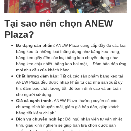
Tại sao nên chọn ANEW
Plaza?
Đa dạng sản phẩm:
ANEW Plaza cung cấp đầy đủ các loại
băng keo từ những loại thông dụng như băng keo trong,
băng keo giấy đến các loại băng keo chuyên dụng như
băng keo chịu nhiệt, băng keo hai mặt,... Đảm bảo đáp ứng
mọi nhu cầu của khách hàng.
Chất lượng đảm bảo:
Tất cả các sản phẩm băng keo tại
ANEW Plaza đều được nhập khẩu từ các nhà sản xuất uy
tín, đảm bảo chất lượng tốt, độ bám dính cao và an toàn
cho người sử dụng.
Giá cả cạnh tranh:
ANEW Plaza thường xuyên có các
chương trình khuyến mãi, giảm giá hấp dẫn, giúp khách
hàng tiết kiệm chi phí.
Dịch vụ chuyên nghiệp:
Đội ngũ nhân viên tư vấn nhiệt
tình, giàu kinh nghiệm sẽ giúp bạn lựa chọn được sản