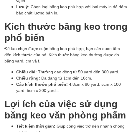
vạch.
Lưu ý:
Chọn loại băng keo phù hợp với loại máy in để đảm
bảo chất lượng bản in.
Kích thước băng keo trong
phổ biến
Để lựa chọn được cuộn băng keo phù hợp, bạn cần quan tâm
đến kích thước của nó. Kích thước băng keo thường được đo
bằng yard, cm và f.
Chiều dài:
Thường dao động từ 50 yard đến 300 yard.
Chiều rộng:
Đa dạng từ 1cm đến 10cm.
Các kích thước phổ biến:
4.8cm x 80 yard, 5cm x 100
yard, 5cm x 300 yard...
Lợi ích của việc sử dụng
băng keo văn phòng phẩm
Tiết kiệm thời gian:
Giúp công việc trở nên nhanh chóng