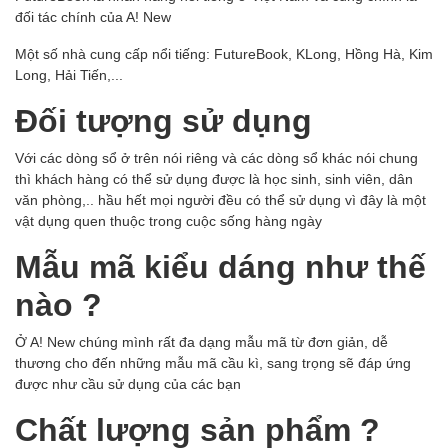
đối tác chính của A! New
Một số nhà cung cấp nổi tiếng: FutureBook, KLong, Hồng Hà, Kim
Long, Hải Tiến,...
Đối tượng sử dụng
Với các dòng sổ ở trên nói riêng và các dòng sổ khác nói chung
thì khách hàng có thể sử dụng được là học sinh, sinh viên, dân
văn phòng,.. hầu hết mọi người đều có thể sử dụng vì đây là một
vật dụng quen thuộc trong cuộc sống hàng ngày
Mẫu mã kiểu dáng như thế
nào ?
Ở A! New chúng mình rất đa dạng mẫu mã từ đơn giản, dễ
thương cho đến những mẫu mã cầu kì, sang trọng sẽ đáp ứng
được như cầu sử dụng của các bạn
Chất lượng sản phẩm ?