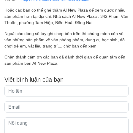
Hoặc các bạn có thể ghé thăm A! New Plaza để xem được nhiều
sản phẩm hơn tại địa chỉ: Nhà sách A! New Plaza : 342 Phạm Văn
Thuận, phường Tam Hiệp, Biên Hoà, Đồng Nai
Ngoài các dòng sổ tay ghi chép bên trên thì chúng mình còn vô
vàn những sản phẩm về văn phòng phẩm, dụng cụ học sinh, đồ
chơi trẻ em, vật liệu trang trí,... chờ bạn đến xem
Chân thành cám ơn các bạn đã dành thời gian để quan tâm đến
sản phẩm bên A! New Plaza.
Viết bình luận của bạn