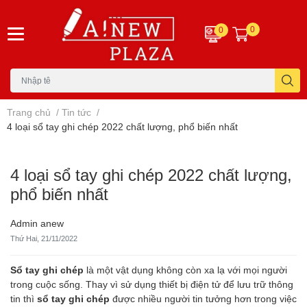
0
0
Trang chủ
/
Tin tức
/
4 loại sổ tay ghi chép 2022 chất lượng, phổ biến nhất
4 loại sổ tay ghi chép 2022 chất lượng,
phổ biến nhất
Admin anew
Thứ Hai, 21/11/2022
Sổ tay ghi chép
là một vật dụng không còn xa lạ với mọi người
trong cuộc sống. Thay vì sử dụng thiết bị điện tử để lưu trữ thông
tin thì
sổ tay ghi chép
được nhiều người tin tưởng hơn trong việc