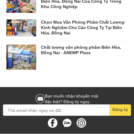
Biên Hòa, Đồng Nai Của Công Ty Trong
Khu Công Nghiệp
Chọn Mua Văn Phòng Phẩm Chất Lượng:
Kinh Nghiệm Cho Các Công Ty Tại Biên
Hòa, Đồng Nai
Chất lượng văn phòng phẩm Biên Hòa,
Đồng Nai - ANEWP Plaza
Bạn muốn nhận khuyến mãi
đặc biệt? Đăng ký ngay.
Đăng ký