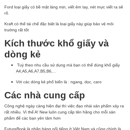
Ford loại giấy có bề mặt láng mịn, viết êm tay, nét mực viết ra sẽ
rõ.
Kraft có thể tái chế đặc biệt là loại giấy này giúp bảo vệ môi
trường rất tốt
Kích thước khổ giấy và
dòng kẻ
Tuỳ theo nhu cầu sử dụng mà bạn có thể dùng khổ giấy
A4,A5,A6,A7,B5,B6,...
Với các dòng kẻ phổ biến là : ngang, dọc, caro
Các nhà cung cấp
Công nghệ ngày càng hiện đại thì việc đạo nhái sản phẩm xảy ra
rất nhiều. Vì thế A! New luôn cung cấp tên hãng cho mỗi sản
phẩm để các bạn yên tâm hơn
FutureBook là nhãn hàng nổi tiếng ở Việt Nam và cũng chính là