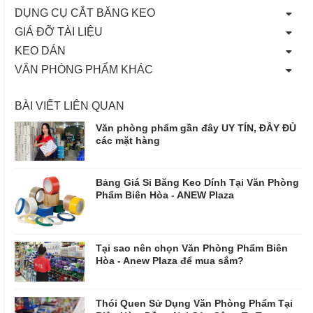
DỤNG CỤ CẮT BĂNG KEO
GIÁ ĐỠ TÀI LIỆU
KEO DÁN
VĂN PHÒNG PHẨM KHÁC
BÀI VIẾT LIÊN QUAN
Văn phòng phẩm gần đây UY TÍN, ĐẦY ĐỦ
các mặt hàng
Bảng Giá Sỉ Băng Keo Dính Tại Văn Phòng
Phẩm Biên Hòa - ANEW Plaza
Tại sao nên chọn Văn Phòng Phẩm Biên
Hòa - Anew Plaza để mua sắm?
Thói Quen Sử Dụng Văn Phòng Phẩm Tại