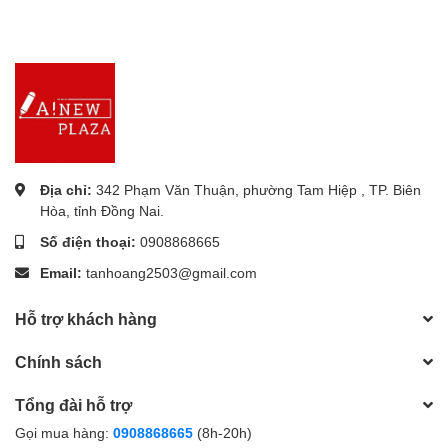
Địa chỉ:
342 Phạm Văn Thuận, phường Tam Hiệp , TP. Biên
Hòa, tỉnh Đồng Nai.
Số điện thoại:
0908868665
Email:
tanhoang2503@gmail.com
Hỗ trợ khách hàng
Chính sách
Tổng đài hỗ trợ
Gọi mua hàng:
0908868665
(8h-20h)