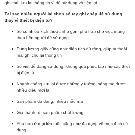
ghi chú, lưu lại thông tin vì dễ sử dụng và tiện lợi
Tại sao nhiều người lại chọn sổ tay ghi chép để sử dụng
thay vì thiết bị điện tử?
Sổ có nhiều kích thước nhỏ gọn, phù hợp cho việc mang
theo bên người để sử dụng
Dung lượng giấy cũng như diện tích đủ rộng, giúp ta thoải
mái ghi chú lại thông tin
Sổ viết dễ dàng sử dụng, không quá phức tạp như các thiết
bị điện tử
Nhanh chóng lưu lại được những ý tưởng, sáng tạo được
nhiều điều mới lạ
Sản phẩm đa dạng, nhiều mẫu mã
Giá thành rẻ, sản phẩm chất lượng
Phù hợp ở mọi lứa tuổi, cũng như đa dạng về mục đích sử
dụng