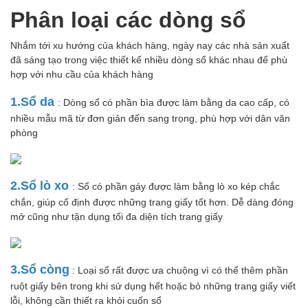
Phân loại các dòng sổ
Nhắm tới xu hướng của khách hàng, ngày nay các nhà sản xuất
đã sáng tạo trong việc thiết kế nhiều dòng sổ khác nhau để phù
hợp với nhu cầu của khách hàng
1.Sổ da
: Dòng sổ có phần bìa được làm bằng da cao cấp, có
nhiều mẫu mã từ đơn giản đến sang trọng, phù hợp với dân văn
phòng
2.Sổ lò xo
: Sổ có phần gáy được làm bằng lò xo kép chắc
chắn, giúp cố định được những trang giấy tốt hơn. Dễ dàng đóng
mở cũng như tận dụng tối đa diện tích trang giấy
3.Sổ còng
: Loại sổ rất được ưa chuộng vì có thể thêm phần
ruột giấy bên trong khi sử dụng hết hoặc bỏ những trang giấy viết
lỗi, không cần thiết ra khỏi cuốn sổ