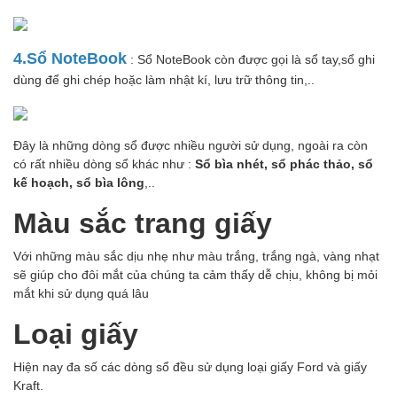
4.Sổ NoteBook
: Sổ NoteBook còn được gọi là sổ tay,sổ ghi
dùng để ghi chép hoặc làm nhật kí, lưu trữ thông tin,..
Đây là những dòng sổ được nhiều người sử dụng, ngoài ra còn
có rất nhiều dòng sổ khác như :
Sổ bìa nhét, sổ phác thảo, sổ
kế hoạch, sổ bìa lông
,..
Màu sắc trang giấy
Với những màu sắc dịu nhẹ như màu trắng, trắng ngà, vàng nhạt
sẽ giúp cho đôi mắt của chúng ta cảm thấy dễ chịu, không bị mỏi
mắt khi sử dụng quá lâu
Loại giấy
Hiện nay đa số các dòng sổ đều sử dụng loại giấy Ford và giấy
Kraft.