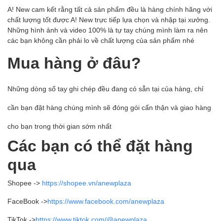
A! New cam kết rằng tất cả sản phẩm đều là hàng chính hãng với
chất lượng tốt được A! New trực tiếp lựa chọn và nhập tại xưởng.
Những hình ảnh và video 100% là tự tay chúng mình làm ra nên
các bạn không cần phải lo về chất lượng của sản phẩm nhé
Mua hàng ở đâu?
Những dòng sổ tay ghi chép đều đang có sẵn tại của hàng, chỉ
cần bạn đặt hàng chúng mình sẽ đóng gói cẩn thận và giao hàng
cho bạn trong thời gian sớm nhất
Các bạn có thể đặt hàng
qua
Shopee ->
https://shopee.vn/anewplaza
FaceBook ->
https://www.facebook.com/anewplaza
TikTok ->
https://www.tiktok.com/@anewplaza