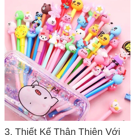
3. Thiết Kế Thân Thiện Với