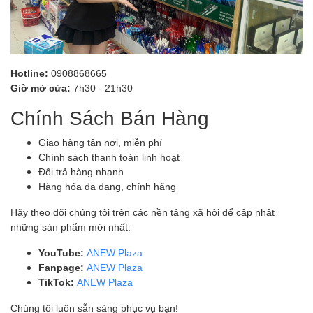
Hotline:
0908868665
Giờ mở cửa:
7h30 - 21h30
Chính Sách Bán Hàng
Giao hàng tận nơi, miễn phí
Chính sách thanh toán linh hoạt
Đổi trả hàng nhanh
Hàng hóa đa dạng, chính hãng
Hãy theo dõi chúng tôi trên các nền tảng xã hội để cập nhật
những sản phẩm mới nhất:
YouTube:
ANEW Plaza
Fanpage:
ANEW Plaza
TikTok:
ANEW Plaza
Chúng tôi luôn sẵn sàng phục vụ bạn!