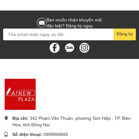
Bạn muốn nhận khuyến mãi
đặc biệt? Đăng ký ngay.
Đăng ký
Địa chỉ:
342 Phạm Văn Thuận, phường Tam Hiệp , TP. Biên
Hòa, tỉnh Đồng Nai.
Số điện thoại:
0908868665