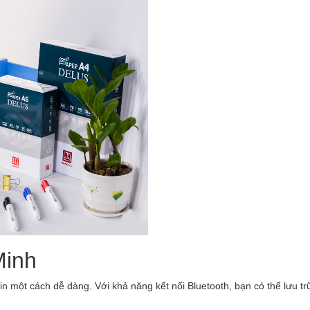
Minh
in một cách dễ dàng. Với khả năng kết nối Bluetooth, bạn có thể lưu tr