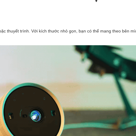
hoặc thuyết trình. Với kích thước nhỏ gọn, bạn có thể mang theo bên m