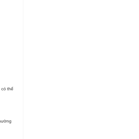
 có thể
thường