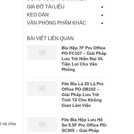
GIÁ ĐỠ TÀI LIỆU
KEO DÁN
VĂN PHÒNG PHẨM KHÁC
BÀI VIẾT LIÊN QUAN
Bìa Hộp 7F Pro Office
PO-FC107 – Giải Pháp
Lưu Trữ Hiện Đại Và
Tiện Lợi Cho Văn
Phòng
File Bìa Lá 20 Lá Pro
Office PO-DB102 –
Giải Pháp Lưu Trữ
Tinh Tế Cho Không
Gian Làm Việc
File Bìa Hộp Lưu Hồ
ữ và chia
Sơ 5.5F Pro Office PO-
SC305 – Giải Pháp