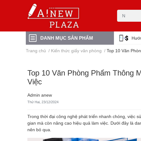
DANH MỤC SẢN PHẨM
Hướ
Trang chủ
/
Kiến thức giấy văn phòng
/
Top 10 Văn Phòn
Top 10 Văn Phòng Phẩm Thông Mi
Việc
Admin anew
Thứ Hai, 23/12/2024
Trong thời đại công nghệ phát triển nhanh chóng, việc 
gian mà còn nâng cao hiệu quả làm việc. Dưới đây là 
nên bỏ qua.