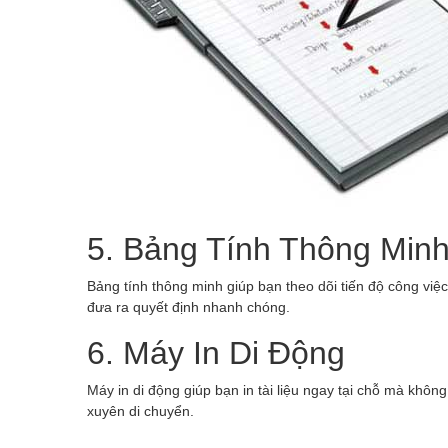
5. Bảng Tính Thông Min
Bảng tính thông minh giúp bạn theo dõi tiến độ công việc 
đưa ra quyết định nhanh chóng.
6. Máy In Di Động
Máy in di động giúp bạn in tài liệu ngay tại chỗ mà khô
xuyên di chuyển.