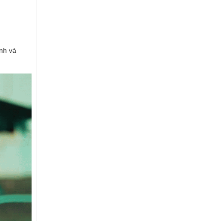
ình và