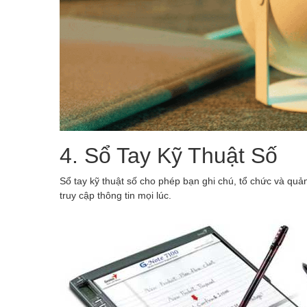
4. Sổ Tay Kỹ Thuật Số
Sổ tay kỹ thuật số cho phép bạn ghi chú, tổ chức và quản
truy cập thông tin mọi lúc.