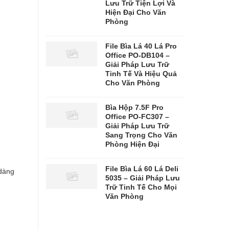
Lưu Trữ Tiện Lợi Và
Hiện Đại Cho Văn
Phòng
File Bìa Lá 40 Lá Pro
Office PO-DB104 –
Giải Pháp Lưu Trữ
Tinh Tế Và Hiệu Quả
Cho Văn Phòng
Bìa Hộp 7.5F Pro
Office PO-FC307 –
Giải Pháp Lưu Trữ
Sang Trọng Cho Văn
Phòng Hiện Đại
File Bìa Lá 60 Lá Deli
 dàng
5035 – Giải Pháp Lưu
Trữ Tinh Tế Cho Mọi
Văn Phòng