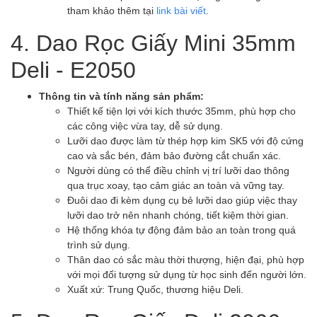
tham khảo thêm tại
link bài viết
.
4. Dao Rọc Giấy Mini 35mm
Deli - E2050
Thông tin và tính năng sản phẩm:
Thiết kế tiện lợi với kích thước 35mm, phù hợp cho
các công việc vừa tay, dễ sử dụng.
Lưỡi dao được làm từ thép hợp kim SK5 với độ cứng
cao và sắc bén, đảm bảo đường cắt chuẩn xác.
Người dùng có thể điều chỉnh vị trí lưỡi dao thông
qua trục xoay, tạo cảm giác an toàn và vững tay.
Đuôi dao đi kèm dụng cụ bẻ lưỡi dao giúp việc thay
lưỡi dao trở nên nhanh chóng, tiết kiệm thời gian.
Hệ thống khóa tự động đảm bảo an toàn trong quá
trình sử dụng.
Thân dao có sắc màu thời thượng, hiện đại, phù hợp
với mọi đối tượng sử dụng từ học sinh đến người lớn.
Xuất xứ: Trung Quốc, thương hiệu Deli.