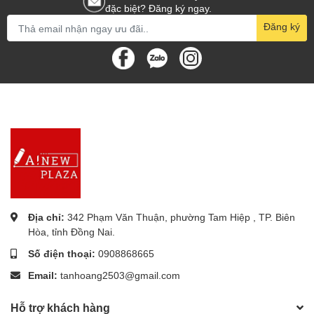
đặc biệt? Đăng ký ngay.
Đăng ký
Địa chỉ:
342 Phạm Văn Thuận, phường Tam Hiệp , TP. Biên
Hòa, tỉnh Đồng Nai.
Số điện thoại:
0908868665
Email:
tanhoang2503@gmail.com
Hỗ trợ khách hàng