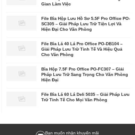
Gian Làm Việc
File Bìa Hộp Lưu Hồ Sơ 5.5F Pro Office PO-
SC305 – Giải Pháp Lưu Trữ Tiện Lợi Và
Hiện Đại Cho Văn Phòng
File Bìa Lá 40 Lá Pro Office PO-DB104 –
Giải Pháp Lưu Trữ Tinh Tế Và Hiệu Quả
Cho Văn Phòng
Bìa Hộp 7.5F Pro Office PO-FC307 – Giải
Pháp Lưu Trữ Sang Trọng Cho Văn Phòng
Hiện Đại
File Bìa Lá 60 Lá Deli 5035 – Giải Pháp Lưu
Trữ Tinh Tế Cho Mọi Văn Phòng
Bạn muốn nhận khuyến mãi