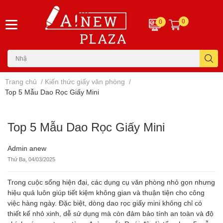
0
0
Trang chủ
/
Kiến thức giấy văn phòng
/
Top 5 Mẫu Dao Rọc Giấy Mini
Top 5 Mẫu Dao Rọc Giấy Mini
Admin anew
Thứ Ba, 04/03/2025
Trong cuộc sống hiện đại, các dụng cụ văn phòng nhỏ gọn nhưng
hiệu quả luôn giúp tiết kiệm không gian và thuận tiện cho công
việc hàng ngày. Đặc biệt, dòng dao rọc giấy mini không chỉ có
thiết kế nhỏ xinh, dễ sử dụng mà còn đảm bảo tính an toàn và độ