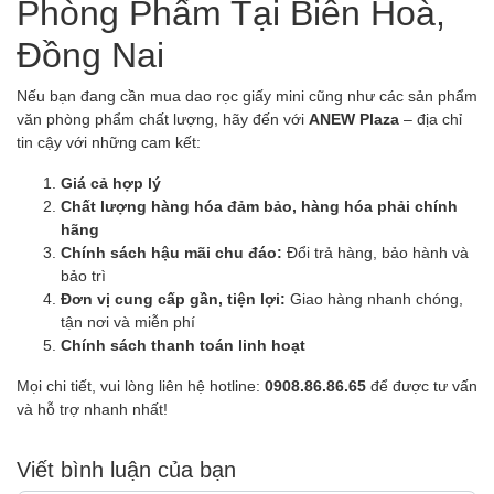
Phòng Phẩm Tại Biên Hoà,
Đồng Nai
Nếu bạn đang cần mua dao rọc giấy mini cũng như các sản phẩm
văn phòng phẩm chất lượng, hãy đến với
ANEW Plaza
– địa chỉ
tin cậy với những cam kết:
Giá cả hợp lý
Chất lượng hàng hóa đảm bảo, hàng hóa phải chính
hãng
Chính sách hậu mãi chu đáo:
Đổi trả hàng, bảo hành và
bảo trì
Đơn vị cung cấp gần, tiện lợi:
Giao hàng nhanh chóng,
tận nơi và miễn phí
Chính sách thanh toán linh hoạt
Mọi chi tiết, vui lòng liên hệ hotline:
0908.86.86.65
để được tư vấn
và hỗ trợ nhanh nhất!
Viết bình luận của bạn