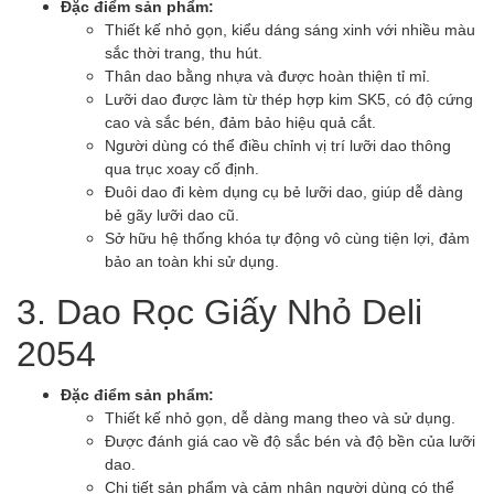
Đặc điểm sản phẩm:
Thiết kế nhỏ gọn, kiểu dáng sáng xinh với nhiều màu
sắc thời trang, thu hút.
Thân dao bằng nhựa và được hoàn thiện tỉ mỉ.
Lưỡi dao được làm từ thép hợp kim SK5, có độ cứng
cao và sắc bén, đảm bảo hiệu quả cắt.
Người dùng có thể điều chỉnh vị trí lưỡi dao thông
qua trục xoay cố định.
Đuôi dao đi kèm dụng cụ bẻ lưỡi dao, giúp dễ dàng
bẻ gãy lưỡi dao cũ.
Sở hữu hệ thống khóa tự động vô cùng tiện lợi, đảm
bảo an toàn khi sử dụng.
3. Dao Rọc Giấy Nhỏ Deli
2054
Đặc điểm sản phẩm:
Thiết kế nhỏ gọn, dễ dàng mang theo và sử dụng.
Được đánh giá cao về độ sắc bén và độ bền của lưỡi
dao.
Chi tiết sản phẩm và cảm nhận người dùng có thể