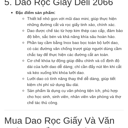
5. Dao Rọc Giấy Deli 2066
Đặc điểm sản phẩm:
Thiết kế nhỏ gọn với mũi dao mini, giúp thực hiện
những đường cắt và rọc giấy tinh xảo, chính xác.
Dao được chế tác từ hợp kim thép cao cấp, đảm bảo
độ bền, sắc bén và khả năng khía sâu hoàn hảo.
Phần tay cầm bằng Inox bao bọc toàn bộ lưỡi dao,
có các đường vân chống trượt giúp người dùng cầm
chắc tay để thực hiện các đường cắt an toàn.
Cơ chế khóa tự động giúp điều chỉnh và cố định độ
dài của lưỡi dao dễ dàng; chỉ cần đẩy nút lên khi cắt
và kéo xuống khi khóa lưỡi dao.
Lưỡi dao có tính năng thay thế dễ dàng, giúp tiết
kiệm chi phí sử dụng lâu dài.
Sản phẩm là dụng cụ văn phòng tiện ích, phù hợp
cho học sinh, sinh viên, nhân viên văn phòng và thợ
chế tác thủ công.
Mua Dao Rọc Giấy Và Văn