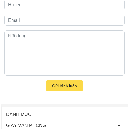
Gửi bình luận
DANH MỤC
GIẤY VĂN PHÒNG