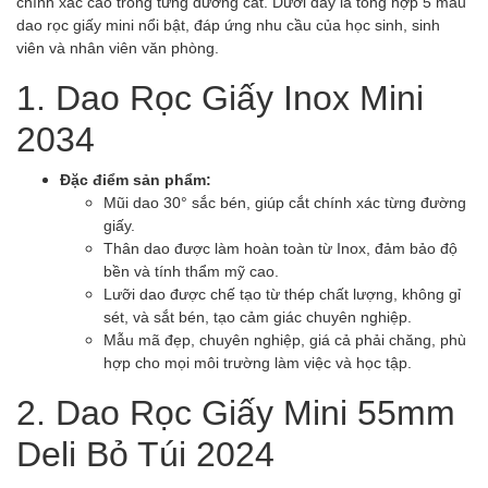
chính xác cao trong từng đường cắt. Dưới đây là tổng hợp 5 mẫu
dao rọc giấy mini nổi bật, đáp ứng nhu cầu của học sinh, sinh
viên và nhân viên văn phòng.
1. Dao Rọc Giấy Inox Mini
2034
Đặc điểm sản phẩm:
Mũi dao 30° sắc bén, giúp cắt chính xác từng đường
giấy.
Thân dao được làm hoàn toàn từ Inox, đảm bảo độ
bền và tính thẩm mỹ cao.
Lưỡi dao được chế tạo từ thép chất lượng, không gỉ
sét, và sắt bén, tạo cảm giác chuyên nghiệp.
Mẫu mã đẹp, chuyên nghiệp, giá cả phải chăng, phù
hợp cho mọi môi trường làm việc và học tập.
2. Dao Rọc Giấy Mini 55mm
Deli Bỏ Túi 2024