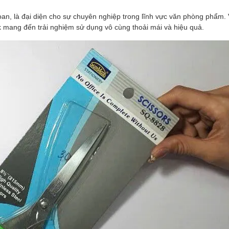
oan, là đại diện cho sự chuyên nghiệp trong lĩnh vực văn phòng phẩm. 
rk mang đến trải nghiệm sử dụng vô cùng thoải mái và hiệu quả.