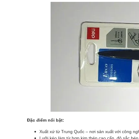
Đặc điểm nổi bật:
Xuất xứ từ Trung Quốc – nơi sản xuất với công ngh
Lưỡi kéo làm từ hợp kim thép cao cấp, độ sắc bén 