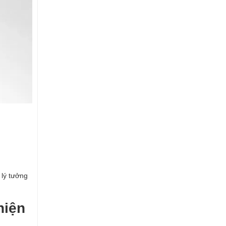
 lý tưởng
hiện