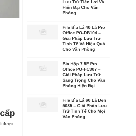
Lưu Trữ Tiện Lợi Và
Hiện Đại Cho Văn
Phòng
File Bìa Lá 40 Lá Pro
Office PO-DB104 –
Giải Pháp Lưu Trữ
Tinh Tế Và Hiệu Quả
Cho Văn Phòng
Bìa Hộp 7.5F Pro
Office PO-FC307 –
Giải Pháp Lưu Trữ
Sang Trọng Cho Văn
Phòng Hiện Đại
File Bìa Lá 60 Lá Deli
5035 – Giải Pháp Lưu
 cấp
Trữ Tinh Tế Cho Mọi
Văn Phòng
li được