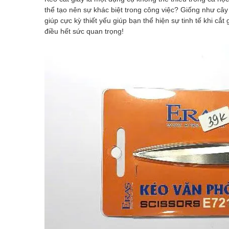
thể tạo nên sự khác biệt trong công việc? Giống như cây 
giúp cực kỳ thiết yếu giúp bạn thể hiện sự tinh tế khi cắ
điều hết sức quan trọng!