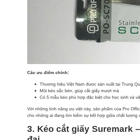
Các ưu điểm chính:
Thương hiệu Việt Nam được sản xuất tại Trung Qu
Mũi kéo sắc bén, giúp cắt giấy mượt mà
Có 5 mẫu kéo phù hợp đặc biệt cho học sinh và v
Với những tính năng ưu việt này, sản phẩm của Pro Offic
cho những ai đang tìm kiếm sự kết hợp giữa chất lượng v
3. Kéo cắt giấy Suremark 
đại