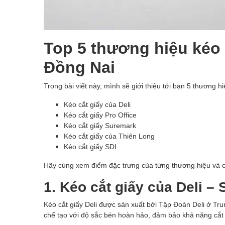
Top 5 thương hiệu kéo c
Đồng Nai
Trong bài viết này, mình sẽ giới thiệu tới bạn 5 thương h
Kéo cắt giấy của Deli
Kéo cắt giấy Pro Office
Kéo cắt giấy Suremark
Kéo cắt giấy của Thiên Long
Kéo cắt giấy SDI
Hãy cùng xem điểm đặc trưng của từng thương hiệu và 
1. Kéo cắt giấy của Deli –
Kéo cắt giấy Deli được sản xuất bởi Tập Đoàn Deli ở Tru
chế tạo với độ sắc bén hoàn hảo, đảm bảo khả năng cắt 