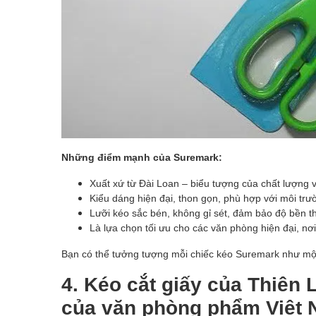
Những điểm mạnh của Suremark:
Xuất xứ từ Đài Loan – biểu tượng của chất lượng 
Kiểu dáng hiện đại, thon gọn, phù hợp với môi tr
Lưỡi kéo sắc bén, không gỉ sét, đảm bảo độ bền th
Là lựa chọn tối ưu cho các văn phòng hiện đại, nơi
Bạn có thể tưởng tượng mỗi chiếc kéo Suremark như một 
4. Kéo cắt giấy của Thiên
của văn phòng phẩm Việt