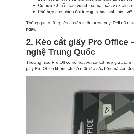
Có hơn 20 mẫu kéo với nhiều màu sắc và kích cỡ
Phù hợp cho nhiều đối tượng từ học sinh, sinh viê
Thông qua những tiêu chuẩn chất lượng này, Deli đã thực
ngày.
2. Kéo cắt giấy Pro Office
nghệ Trung Quốc
Thương hiệu Pro Office nổi bật với sự kết hợp giữa tâm 
giấy Pro Office không chỉ có mũi kéo sắc bén mà còn đư