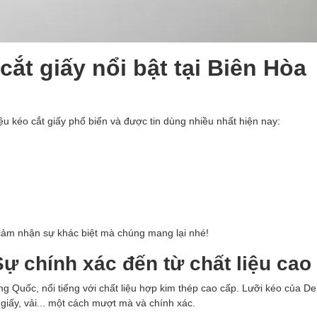
ắt giấy nổi bật tại Biên Hòa
iệu kéo cắt giấy phổ biến và được tin dùng nhiều nhất hiện nay:
cảm nhận sự khác biệt mà chúng mang lại nhé!
 Sự chính xác đến từ chất liệu cao
ng Quốc, nổi tiếng với chất liệu hợp kim thép cao cấp. Lưỡi kéo của De
giấy, vải... một cách mượt mà và chính xác.