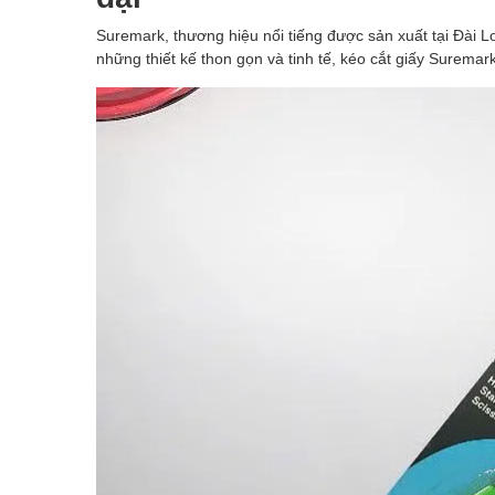
Suremark, thương hiệu nổi tiếng được sản xuất tại Đài L
những thiết kế thon gọn và tinh tế, kéo cắt giấy Surema