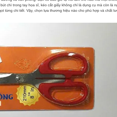
bút chì trong tay họa sĩ, kéo cắt giấy không chỉ là dụng cụ mà còn là n
t gọt từng chi tiết. Vậy, chọn lựa thương hiệu nào cho phù hợp và chất l