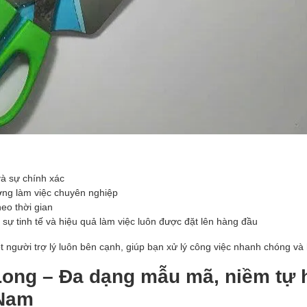
và sự chính xác
ường làm việc chuyên nghiệp
eo thời gian
 sự tinh tế và hiệu quả làm việc luôn được đặt lên hàng đầu
người trợ lý luôn bên cạnh, giúp bạn xử lý công việc nhanh chóng và 
 Long – Đa dạng mẫu mã, niềm tự 
 Nam