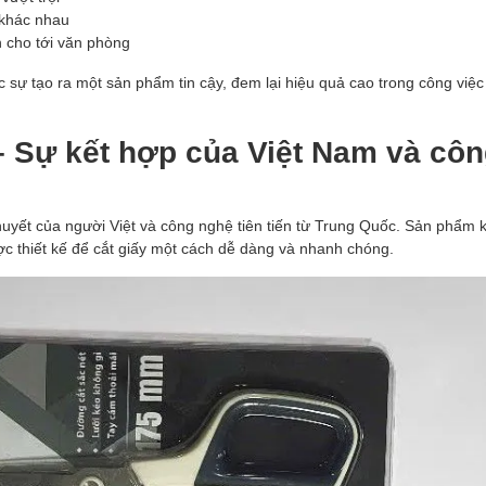
 khác nhau
n cho tới văn phòng
 sự tạo ra một sản phẩm tin cậy, đem lại hiệu quả cao trong công việ
 – Sự kết hợp của Việt Nam và cô
huyết của người Việt và công nghệ tiên tiến từ Trung Quốc. Sản phẩm 
ợc thiết kế để cắt giấy một cách dễ dàng và nhanh chóng.